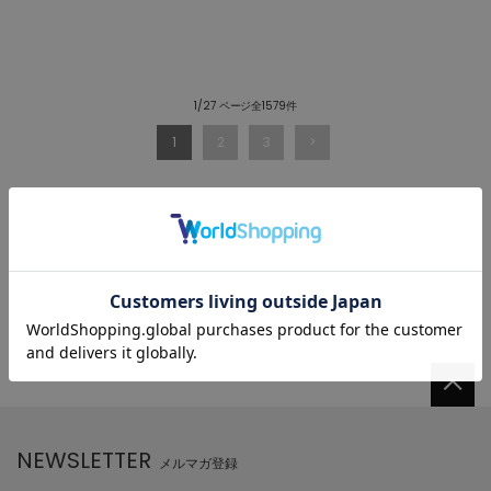
1/27 ページ全1579件
1
2
3
NEWSLETTER
メルマガ登録