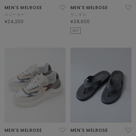
MEN'S MELROSE
MEN'S MELROSE
スニーカー
サンダル
¥24,200
¥28,600
HIT
MEN'S MELROSE
MEN'S MELROSE