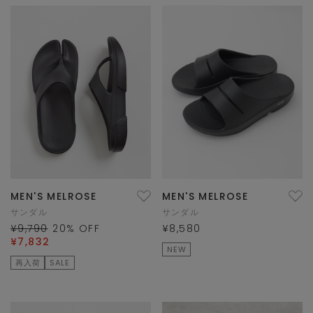
MEN'S MELROSE
MEN'S MELROSE
サンダル
サンダル
¥9,790
20
% OFF
¥8,580
¥7,832
NEW
再入荷
SALE