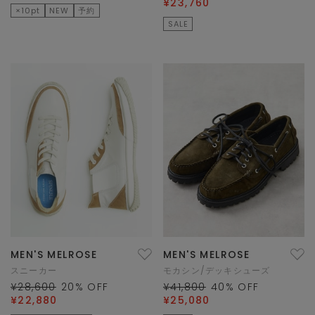
¥23,760
×10pt
NEW
予約
SALE
MEN'S MELROSE
MEN'S MELROSE
スニーカー
モカシン/デッキシューズ
¥28,600
20
% OFF
¥41,800
40
% OFF
¥22,880
¥25,080