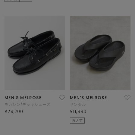
MEN'S MELROSE
MEN'S MELROSE
モカシン/デッキシューズ
サンダル
¥29,700
¥11,880
再入荷