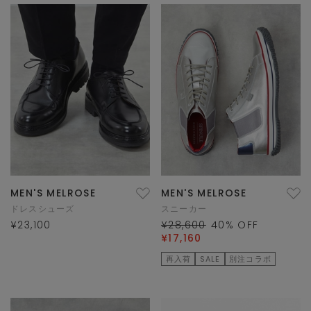
MEN'S MELROSE
MEN'S MELROSE
ドレスシューズ
スニーカー
¥23,100
¥28,600
40
% OFF
¥17,160
再入荷
SALE
別注コラボ