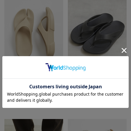
MEN'S MELROSE
MEN'S MELROSE
サンダル
サンダル
¥9,790
20
% OFF
¥8,580
¥7,832
再入荷
HIT
SALE