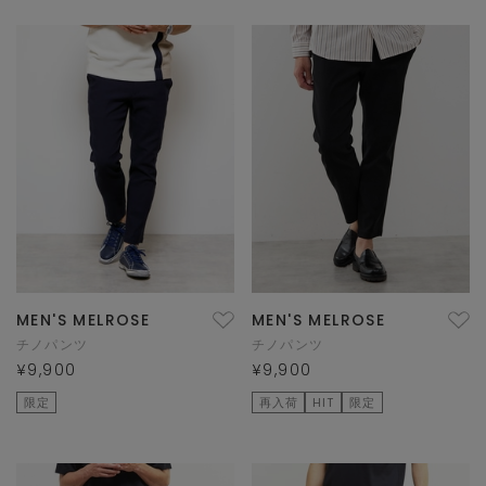
MEN'S MELROSE
MEN'S MELROSE
チノパンツ
チノパンツ
¥9,900
¥9,900
限定
再入荷
HIT
限定