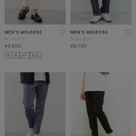
MEN'S MELROSE
MEN'S MELROSE
チノパンツ
スラックス
¥9,900
¥9,790
再入荷
HIT
限定