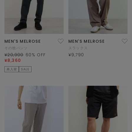
MEN'S MELROSE
MEN'S MELROSE
その他パンツ
スラックス
¥20,900
60
% OFF
¥9,790
¥8,360
再入荷
SALE