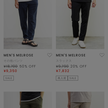
MEN'S MELROSE
MEN'S MELROSE
その他パンツ
スラックス
¥18,700
50
% OFF
¥9,790
20
% OFF
¥9,350
¥7,832
SALE
再入荷
SALE