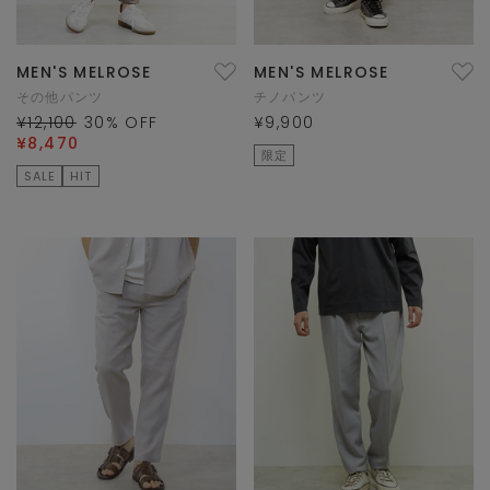
MEN'S MELROSE
MEN'S MELROSE
その他パンツ
チノパンツ
¥12,100
30
% OFF
¥9,900
¥8,470
限定
SALE
HIT