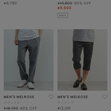
¥9,790
¥19,800
50
% OFF
¥9,900
SALE
MEN'S MELROSE
MEN'S MELROSE
スラックス
チノパンツ
¥18,700
40
% OFF
¥12,100