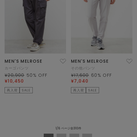
MEN'S MELROSE
MEN'S MELROSE
カーゴパンツ
その他パンツ
¥20,900
50
% OFF
¥17,600
60
% OFF
¥10,450
¥7,040
再入荷
SALE
再入荷
SALE
1/6 ページ全310件