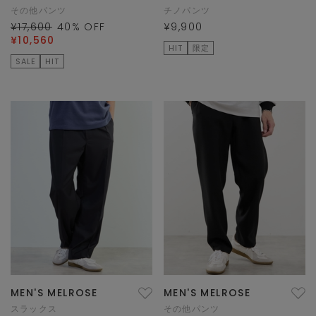
その他パンツ
チノパンツ
¥17,600
40
% OFF
¥9,900
¥10,560
HIT
限定
SALE
HIT
MEN'S MELROSE
MEN'S MELROSE
スラックス
その他パンツ