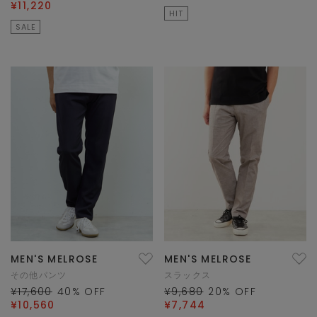
¥11,220
HIT
SALE
MEN'S MELROSE
MEN'S MELROSE
その他パンツ
スラックス
¥17,600
40
% OFF
¥9,680
20
% OFF
¥10,560
¥7,744