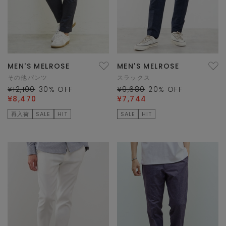
MEN'S MELROSE
MEN'S MELROSE
その他パンツ
スラックス
¥12,100
30
% OFF
¥9,680
20
% OFF
¥8,470
¥7,744
再入荷
SALE
HIT
SALE
HIT