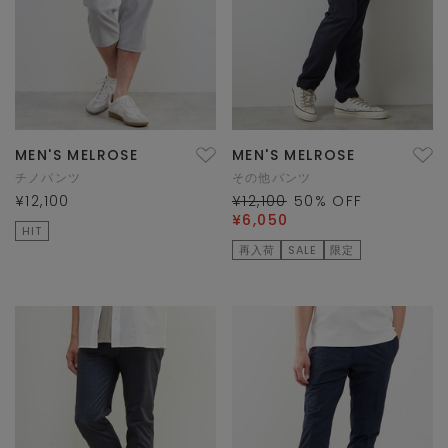
MEN'S MELROSE
MEN'S MELROSE
チノパンツ
その他パンツ
¥12,100
¥12,100
50
% OFF
¥6,050
HIT
再入荷
SALE
限定