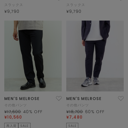
スラックス
スラックス
¥9,790
¥9,790
MEN'S MELROSE
MEN'S MELROSE
その他パンツ
その他パンツ
¥17,600
40
% OFF
¥18,700
60
% OFF
¥10,560
¥7,480
再入荷
SALE
SALE