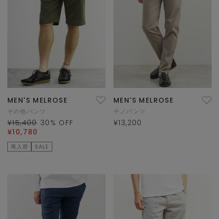
MEN'S MELROSE
MEN'S MELROSE
その他パンツ
チノパンツ
¥15,400
30
% OFF
¥13,200
¥10,780
再入荷
SALE