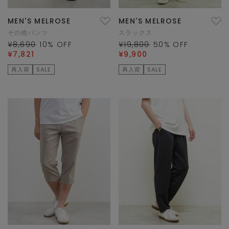
MEN'S MELROSE
MEN'S MELROSE
その他パンツ
スラックス
¥8,690
10
% OFF
¥19,800
50
% OFF
¥7,821
¥9,900
再入荷
SALE
再入荷
SALE