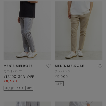
MEN'S MELROSE
MEN'S MELROSE
その他パンツ
チノパンツ
¥12,100
30
% OFF
¥9,900
¥8,470
限定
再入荷
SALE
HIT