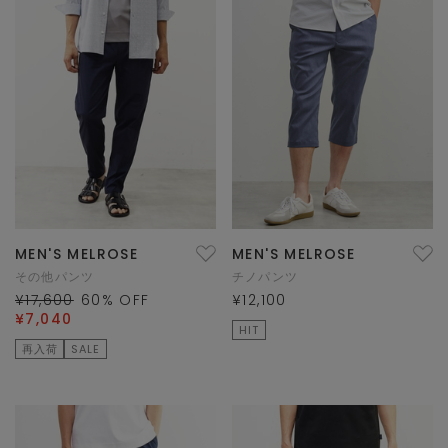
MEN'S MELROSE
MEN'S MELROSE
その他パンツ
チノパンツ
¥17,600
60
% OFF
¥12,100
¥7,040
HIT
再入荷
SALE