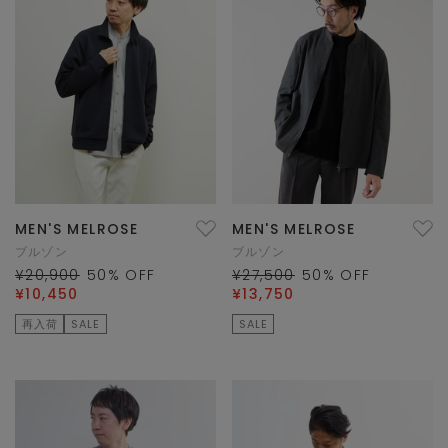
MEN'S MELROSE
MEN'S MELROSE
ブルゾン
ブルゾン
¥20,900
50
% OFF
¥27,500
50
% OFF
¥10,450
¥13,750
再入荷
SALE
SALE