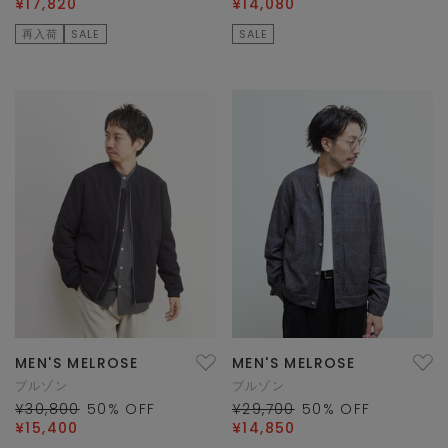
¥17,820
¥14,080
再入荷
SALE
SALE
MEN'S MELROSE
MEN'S MELROSE
ブルゾン
ブルゾン
¥30,800
50
% OFF
¥29,700
50
% OFF
¥15,400
¥14,850