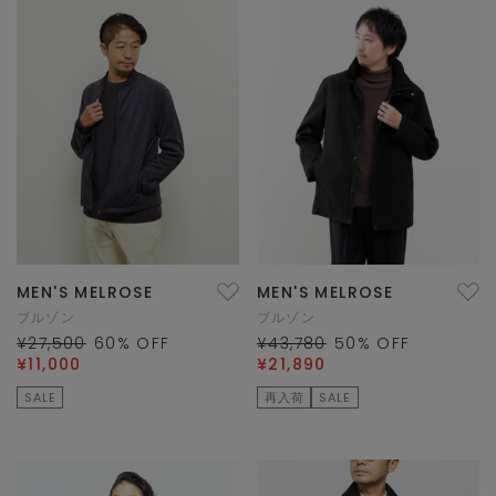
MEN'S MELROSE
MEN'S MELROSE
ブルゾン
ブルゾン
¥27,500
60
% OFF
¥43,780
50
% OFF
¥11,000
¥21,890
SALE
再入荷
SALE