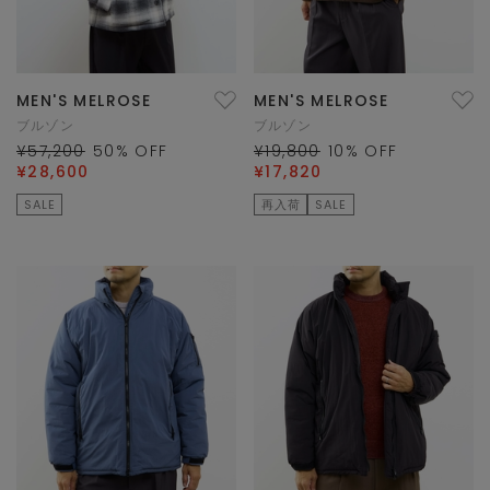
MEN'S MELROSE
MEN'S MELROSE
ブルゾン
ブルゾン
¥57,200
50
% OFF
¥19,800
10
% OFF
¥28,600
¥17,820
SALE
再入荷
SALE