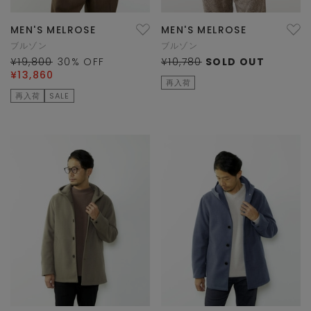
MEN'S MELROSE
MEN'S MELROSE
ブルゾン
ブルゾン
¥19,800
30
% OFF
¥10,780
SOLD OUT
¥13,860
再入荷
再入荷
SALE