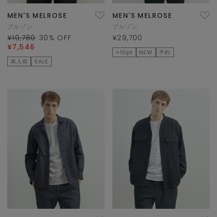
MEN'S MELROSE
MEN'S MELROSE
ブルゾン
ブルゾン
¥10,780
30
% OFF
¥29,700
¥7,546
×10pt
NEW
予約
再入荷
SALE