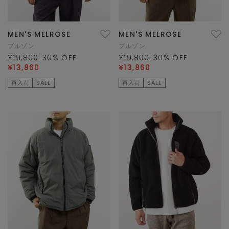
MEN'S MELROSE
MEN'S MELROSE
ブルゾン
ブルゾン
¥19,800
30
% OFF
¥19,800
30
% OFF
¥13,860
¥13,860
再入荷
SALE
再入荷
SALE