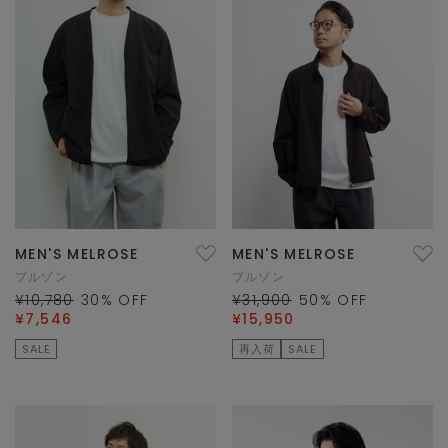
MEN'S MELROSE
MEN'S MELROSE
ブルゾン
ブルゾン
¥10,780
30
% OFF
¥31,900
50
% OFF
¥7,546
¥15,950
SALE
再入荷
SALE