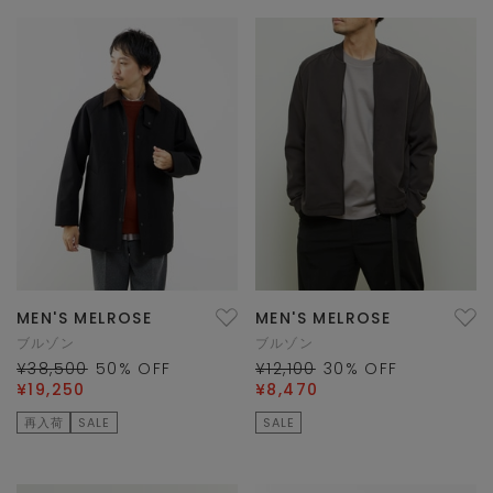
MEN'S MELROSE
MEN'S MELROSE
ブルゾン
ブルゾン
¥38,500
50
% OFF
¥12,100
30
% OFF
¥19,250
¥8,470
再入荷
SALE
SALE