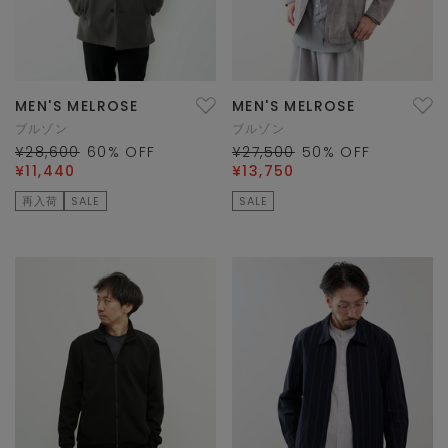
MEN'S MELROSE
MEN'S MELROSE
ブルゾン
ブルゾン
¥28,600
60
% OFF
¥27,500
50
% OFF
¥11,440
¥13,750
再入荷
SALE
SALE