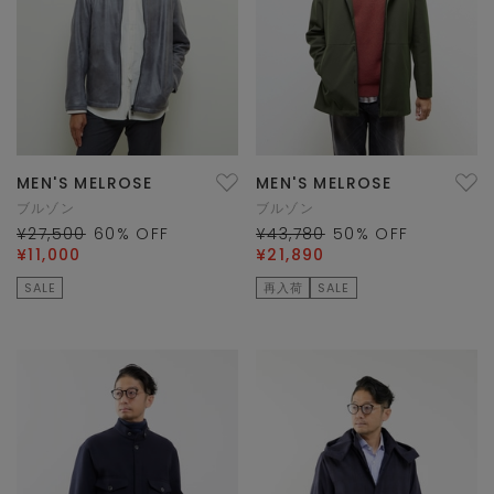
MEN'S MELROSE
MEN'S MELROSE
ブルゾン
ブルゾン
¥27,500
60
% OFF
¥43,780
50
% OFF
¥11,000
¥21,890
SALE
再入荷
SALE