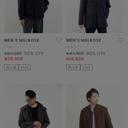
MEN'S MELROSE
MEN'S MELROSE
ブルゾン
ブルゾン
¥57,200
50
% OFF
¥47,300
60
% OFF
¥28,600
¥18,920
再入荷
SALE
再入荷
SALE