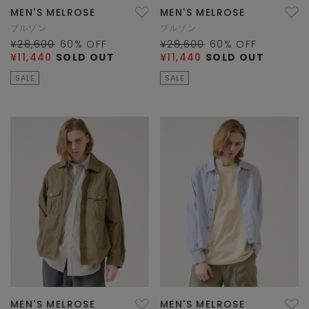
MEN'S MELROSE
MEN'S MELROSE
ブルゾン
ブルゾン
¥28,600
60
% OFF
¥28,600
60
% OFF
¥11,440
SOLD OUT
¥11,440
SOLD OUT
SALE
SALE
MEN'S MELROSE
MEN'S MELROSE