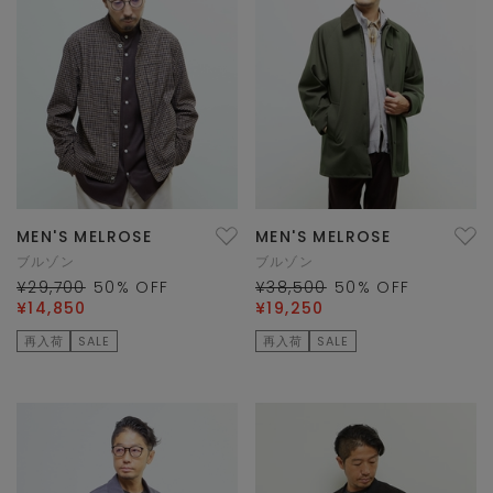
MEN'S MELROSE
MEN'S MELROSE
ブルゾン
ブルゾン
¥29,700
50
% OFF
¥38,500
50
% OFF
¥14,850
¥19,250
再入荷
SALE
再入荷
SALE