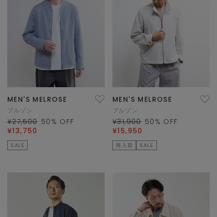
MEN'S MELROSE
MEN'S MELROSE
ブルゾン
ブルゾン
¥27,500
50
% OFF
¥31,900
50
% OFF
¥13,750
¥15,950
SALE
再入荷
SALE