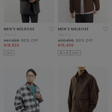
MEN'S MELROSE
MEN'S MELROSE
ブルゾン
ブルゾン
¥47,300
60
% OFF
¥30,800
50
% OFF
¥18,920
¥15,400
SALE
再入荷
SALE