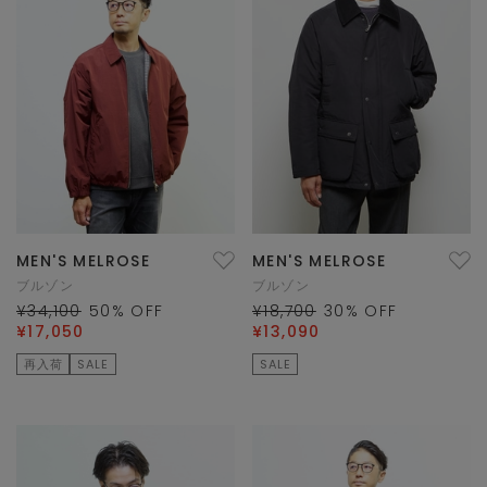
MEN'S MELROSE
MEN'S MELROSE
ブルゾン
ブルゾン
¥34,100
50
% OFF
¥18,700
30
% OFF
¥17,050
¥13,090
再入荷
SALE
SALE