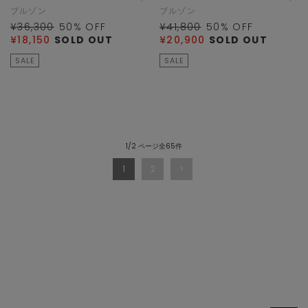
ブルゾン
ブルゾン
¥36,300
50
% OFF
¥41,800
50
% OFF
¥18,150
SOLD OUT
¥20,900
SOLD OUT
SALE
SALE
1/2 ページ全65件
1
2