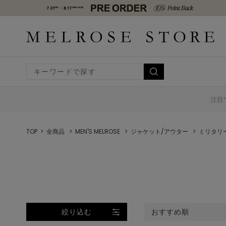
注目
TOP
全商品
MEN'S MELROSE
ジャケット/アウター
ミリタリ
絞り込む
おすすめ順