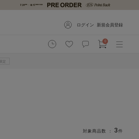
ログイン
新規会員登録
0
B限定
3
対象商品数 ：
件