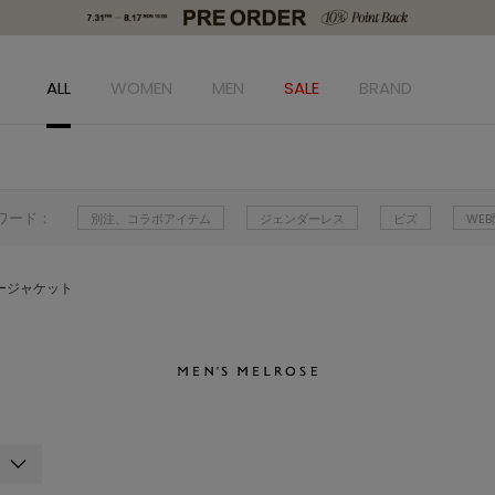
ALL
WOMEN
MEN
SALE
BRAND
ワード：
別注、コラボアイテム
ジェンダーレス
ビズ
WE
ージャケット