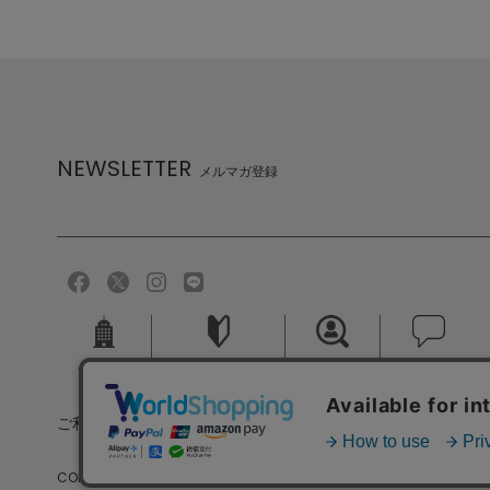
NEWSLETTER
メルマガ登録
会社概要
ご利用ガイド
採用情報
お問い合せ
ご利用規約
個人情報保護方針
特定商取引法に基づく
COPYRIGHT (C) MELROSE CO.,LTD.ALL RIGHTS RESERVED.