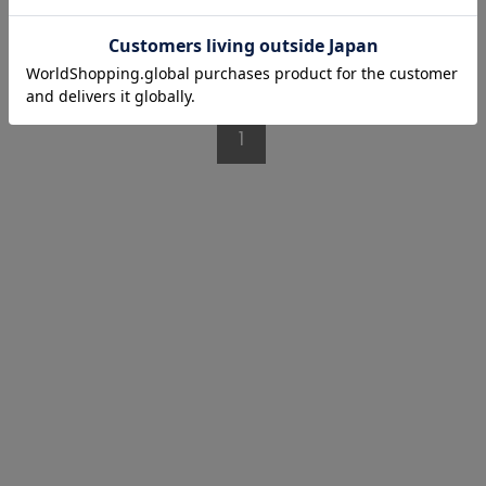
1/1 ページ全3件
1