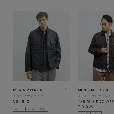
MEN'S MELROSE
MEN'S MELROSE
ミリタリージャケット
ミリタリージャケット
¥82,500
¥38,500
50
% OFF
¥19,250
×10pt
NEW
予約
再入荷
SALE