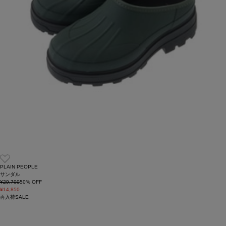
PLAIN PEOPLE
サンダル
¥29,700
50
% OFF
¥14,850
再入荷
SALE