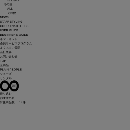
その他
ALL
その他
NEWS
STAFF STYLING
COORDINATE FILES
USER GUIDE
BEGINNER’S GUIDE
ギフトキット
会員サービスプログラム
よくあるご質問
会社概要
お問い合わせ
TOP
全商品
PLAIN PEOPLE
シューズ
サンダル
絞り込む
おすすめ順
対象商品数 ：
14
件