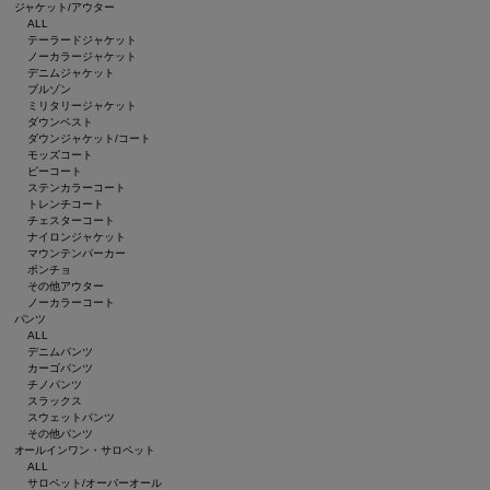
ジャケット/アウター
ALL
テーラードジャケット
ノーカラージャケット
デニムジャケット
ブルゾン
ミリタリージャケット
ダウンベスト
ダウンジャケット/コート
モッズコート
ピーコート
ステンカラーコート
トレンチコート
チェスターコート
ナイロンジャケット
マウンテンパーカー
ポンチョ
その他アウター
ノーカラーコート
パンツ
ALL
デニムパンツ
カーゴパンツ
チノパンツ
スラックス
スウェットパンツ
その他パンツ
オールインワン・サロペット
ALL
サロペット/オーバーオール