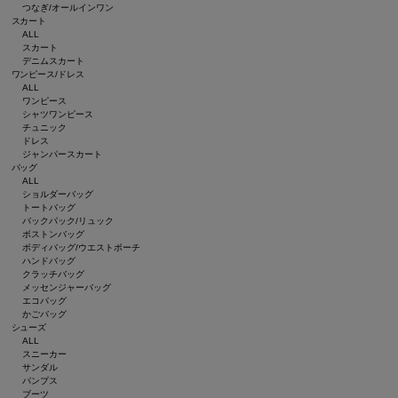
つなぎ/オールインワン
スカート
ALL
スカート
デニムスカート
ワンピース/ドレス
ALL
ワンピース
シャツワンピース
チュニック
ドレス
ジャンパースカート
バッグ
ALL
ショルダーバッグ
トートバッグ
バックパック/リュック
ボストンバッグ
ボディバッグ/ウエストポーチ
ハンドバッグ
クラッチバッグ
メッセンジャーバッグ
エコバッグ
かごバッグ
シューズ
ALL
スニーカー
サンダル
パンプス
ブーツ