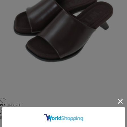
PLAIN PEOPLE
サンダル
¥15,400
再入荷
HIT