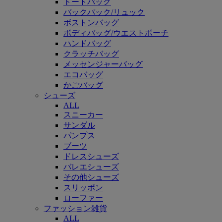
トートバッグ
バックパック/リュック
ボストンバッグ
ボディバッグ/ウエストポーチ
ハンドバッグ
クラッチバッグ
メッセンジャーバッグ
エコバッグ
かごバッグ
シューズ
ALL
スニーカー
サンダル
パンプス
ブーツ
ドレスシューズ
バレエシューズ
その他シューズ
スリッポン
ローファー
ファッション雑貨
ALL