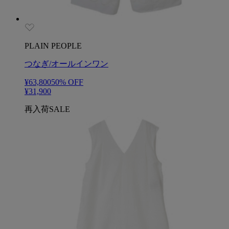
PLAIN PEOPLE
つなぎ/オールインワン
¥63,800
50
% OFF
¥31,900
再入荷
SALE