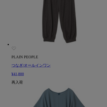
PLAIN PEOPLE
つなぎ/オールインワン
¥41,800
再入荷