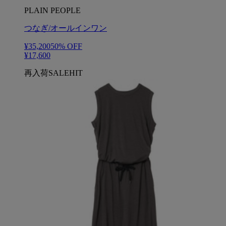
PLAIN PEOPLE
つなぎ/オールインワン
¥35,200
50
% OFF
¥17,600
再入荷
SALE
HIT