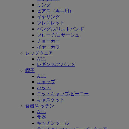
リング
ピアス（両耳用）
イヤリング
ブレスレット
バングル/リストバンド
ブローチ/コサージュ
チョーカー
イヤーカフ
レッグウェア
ALL
レギンス/スパッツ
帽子
ALL
キャップ
ハット
ニットキャップ/ビーニー
キャスケット
食器/キッチン
ALL
食器
キッチンツール