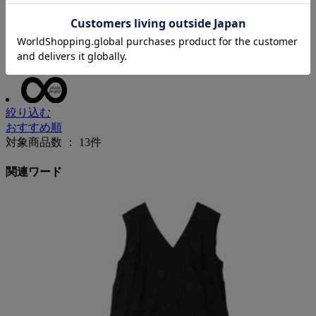
TOP
全商品
PLAIN PEOPLE
オールインワン・サロペット
絞り込む
おすすめ順
対象商品数 ：
13
件
関連ワード