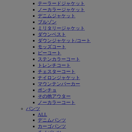
テーラードジャケット
ノーカラージャケット
デニムジャケット
ブルゾン
ミリタリージャケット
ダウンベスト
ダウンジャケット/コート
モッズコート
ピーコート
ステンカラーコート
トレンチコート
チェスターコート
ナイロンジャケット
マウンテンパーカー
ポンチョ
その他アウター
ノーカラーコート
パンツ
ALL
デニムパンツ
カーゴパンツ