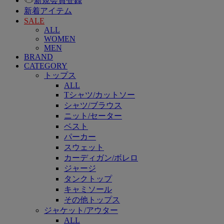
新規会員登録
新着アイテム
SALE
ALL
WOMEN
MEN
BRAND
CATEGORY
トップス
ALL
Tシャツ/カットソー
シャツ/ブラウス
ニット/セーター
ベスト
パーカー
スウェット
カーディガン/ボレロ
ジャージ
タンクトップ
キャミソール
その他トップス
ジャケット/アウター
ALL