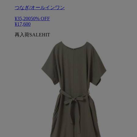
つなぎ/オールインワン
¥35,200
50
% OFF
¥17,600
再入荷
SALE
HIT