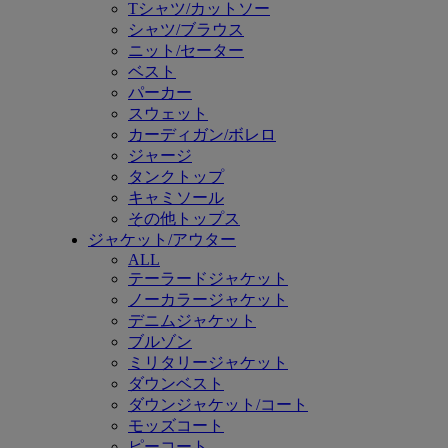
Tシャツ/カットソー
シャツ/ブラウス
ニット/セーター
ベスト
パーカー
スウェット
カーディガン/ボレロ
ジャージ
タンクトップ
キャミソール
その他トップス
ジャケット/アウター
ALL
テーラードジャケット
ノーカラージャケット
デニムジャケット
ブルゾン
ミリタリージャケット
ダウンベスト
ダウンジャケット/コート
モッズコート
ピーコート