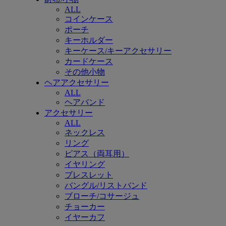
ALL
コインケース
ポーチ
キーホルダー
キーケース/キーアクセサリー
カードケース
その他小物
ヘアアクセサリー
ALL
ヘアバンド
アクセサリー
ALL
ネックレス
リング
ピアス（両耳用）
イヤリング
ブレスレット
バングル/リストバンド
ブローチ/コサージュ
チョーカー
イヤーカフ