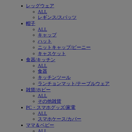
レッグウェア
ALL
レギンス/スパッツ
帽子
ALL
キャップ
ハット
ニットキャップ/ビーニー
キャスケット
食器/キッチン
ALL
食器
キッチンツール
ランチョンマット/テーブルウェア
雑貨/ホビー
ALL
その他雑貨
PC・スマホグッズ/家電
ALL
スマホケース/カバー
ママ＆ベビー
ALL