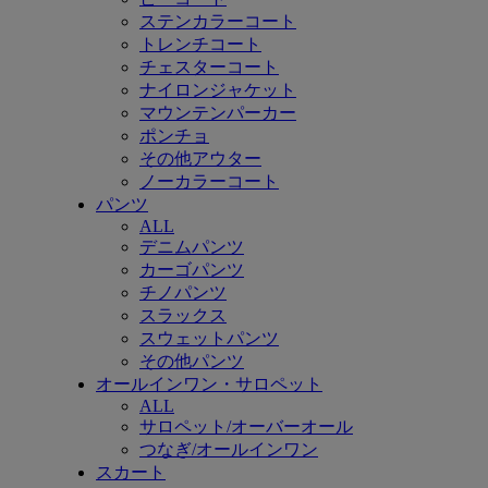
ステンカラーコート
トレンチコート
チェスターコート
ナイロンジャケット
マウンテンパーカー
ポンチョ
その他アウター
ノーカラーコート
パンツ
ALL
デニムパンツ
カーゴパンツ
チノパンツ
スラックス
スウェットパンツ
その他パンツ
オールインワン・サロペット
ALL
サロペット/オーバーオール
つなぎ/オールインワン
スカート