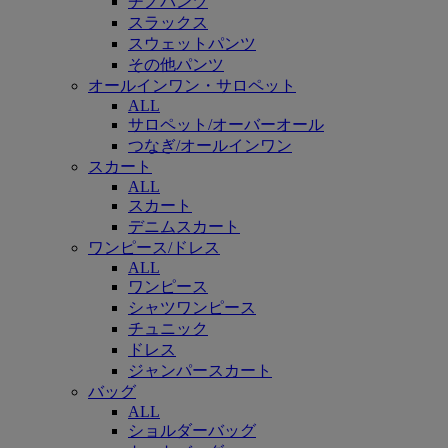
チノパンツ
スラックス
スウェットパンツ
その他パンツ
オールインワン・サロペット
ALL
サロペット/オーバーオール
つなぎ/オールインワン
スカート
ALL
スカート
デニムスカート
ワンピース/ドレス
ALL
ワンピース
シャツワンピース
チュニック
ドレス
ジャンパースカート
バッグ
ALL
ショルダーバッグ