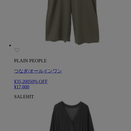
PLAIN PEOPLE
つなぎ/オールインワン
¥35,200
50
% OFF
¥17,600
SALE
HIT