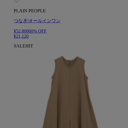
PLAIN PEOPLE
つなぎ/オールインワン
¥52,800
60
% OFF
¥21,120
SALE
HIT