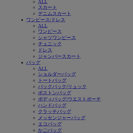
ALL
スカート
デニムスカート
ワンピース/ドレス
ALL
ワンピース
シャツワンピース
チュニック
ドレス
ジャンパースカート
バッグ
ALL
ショルダーバッグ
トートバッグ
バックパック/リュック
ボストンバッグ
ボディバッグ/ウエストポーチ
ハンドバッグ
クラッチバッグ
メッセンジャーバッグ
エコバッグ
かごバッグ