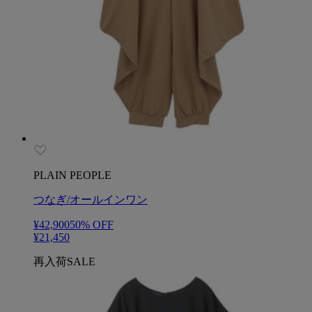
PLAIN PEOPLE
つなぎ/オールインワン
¥42,900
50
% OFF
¥21,450
再入荷
SALE