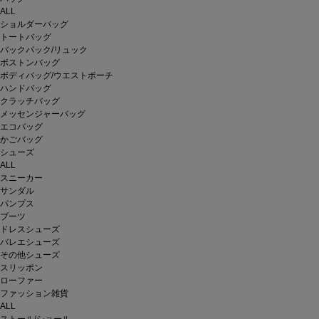
ALL
ショルダーバッグ
トートバッグ
バックパック/リュック
ボストンバッグ
ボディバッグ/ウエストポーチ
ハンドバッグ
クラッチバッグ
メッセンジャーバッグ
エコバッグ
かごバッグ
シューズ
ALL
スニーカー
サンダル
パンプス
ブーツ
ドレスシューズ
バレエシューズ
その他シューズ
スリッポン
ローファー
ファッション雑貨
ALL