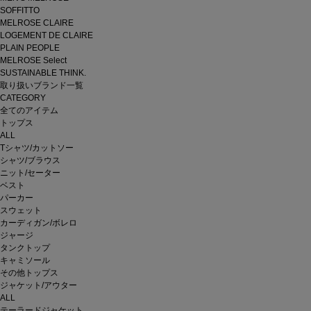
SOFFITTO
MELROSE CLAIRE
LOGEMENT DE CLAIRE
PLAIN PEOPLE
MELROSE Select
SUSTAINABLE THINK.
取り扱いブランド一覧
CATEGORY
全てのアイテム
トップス
ALL
Tシャツ/カットソー
シャツ/ブラウス
ニット/セーター
ベスト
パーカー
スウェット
カーディガン/ボレロ
ジャージ
タンクトップ
キャミソール
その他トップス
ジャケット/アウター
ALL
テーラードジャケット