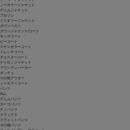
ノーカラージャケット
デニムジャケット
ブルゾン
ミリタリージャケット
ダウンベスト
ダウンジャケット/コート
モッズコート
ピーコート
ステンカラーコート
トレンチコート
チェスターコート
ナイロンジャケット
マウンテンパーカー
ポンチョ
その他アウター
ノーカラーコート
パンツ
ALL
デニムパンツ
カーゴパンツ
チノパンツ
スラックス
スウェットパンツ
その他パンツ