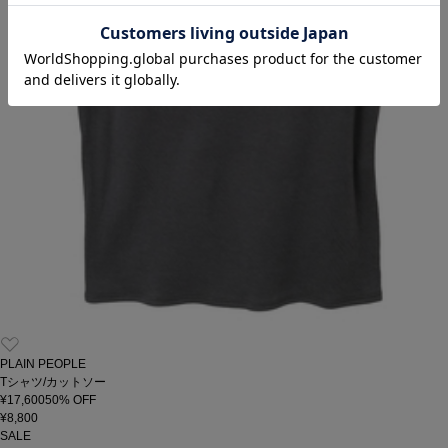
PLAIN PEOPLE
Tシャツ/カットソー
¥17,600
50
% OFF
¥8,800
SALE