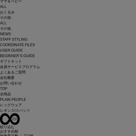
ママ＆ベビー
ALL
おくるみ
その他
ALL
その他
NEWS
STAFF STYLING
COORDINATE FILES
USER GUIDE
BEGINNER’S GUIDE
ギフトキット
会員サービスプログラム
よくあるご質問
会社概要
お問い合わせ
TOP
全商品
PLAIN PEOPLE
レッグウェア
レギンス/スパッツ
絞り込む
おすすめ順
対象商品数 ：
713
件