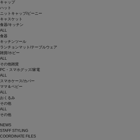
キャップ
ハット
ニットキャップ/ビーニー
キャスケット
食器/キッチン
ALL
食器
キッチンツール
ランチョンマット/テーブルウェア
雑貨/ホビー
ALL
その他雑貨
PC・スマホグッズ/家電
ALL
スマホケース/カバー
ママ＆ベビー
ALL
おくるみ
その他
ALL
その他
NEWS
STAFF STYLING
COORDINATE FILES