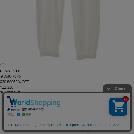
PLAIN PEOPLE
その他パンツ
¥30,800
60
% OFF
¥12,320
再入荷
SALE