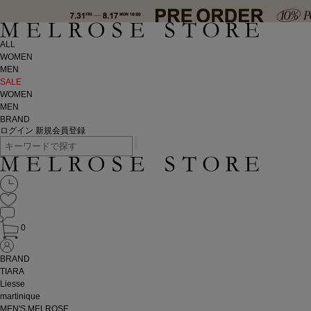
ALL
WOMEN
MEN
SALE
WOMEN
MEN
BRAND
ログイン
新規会員登録
0
BRAND
TIARA
Liesse
martinique
MEN'S MELROSE