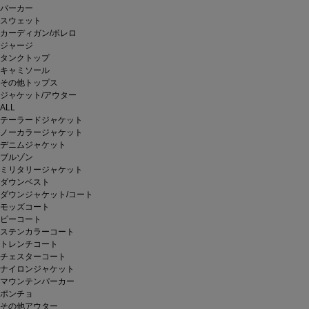
パーカー
スウェット
カーディガン/ボレロ
ジャージ
タンクトップ
キャミソール
その他トップス
ジャケット/アウター
ALL
テーラードジャケット
ノーカラージャケット
デニムジャケット
ブルゾン
ミリタリージャケット
ダウンベスト
ダウンジャケット/コート
モッズコート
ピーコート
ステンカラーコート
トレンチコート
チェスターコート
ナイロンジャケット
マウンテンパーカー
ポンチョ
その他アウター