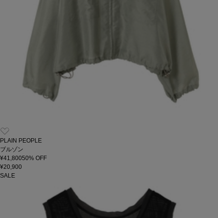
PLAIN PEOPLE
ブルゾン
¥41,800
50
% OFF
¥20,900
SALE