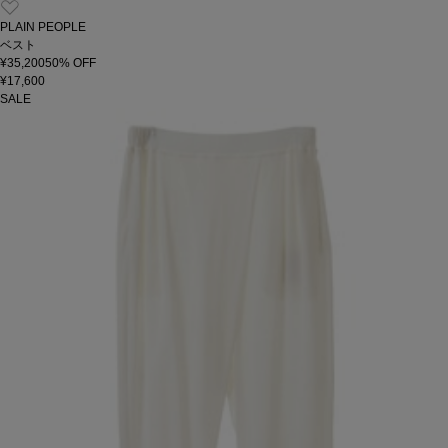
PLAIN PEOPLE
ベスト
¥35,200
50
% OFF
¥17,600
SALE