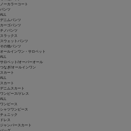
ノーカラーコート
パンツ
ALL
デニムパンツ
カーゴパンツ
チノパンツ
スラックス
スウェットパンツ
その他パンツ
オールインワン・サロペット
ALL
サロペット/オーバーオール
つなぎ/オールインワン
スカート
ALL
スカート
デニムスカート
ワンピース/ドレス
ALL
ワンピース
シャツワンピース
チュニック
ドレス
ジャンパースカート
バッグ