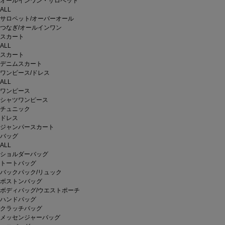
オールインワン・サロペット
ALL
サロペット/オーバーオール
つなぎ/オールインワン
スカート
ALL
スカート
デニムスカート
ワンピース/ドレス
ALL
ワンピース
シャツワンピース
チュニック
ドレス
ジャンパースカート
バッグ
ALL
ショルダーバッグ
トートバッグ
バックパック/リュック
ボストンバッグ
ボディバッグ/ウエストポーチ
ハンドバッグ
クラッチバッグ
メッセンジャーバッグ