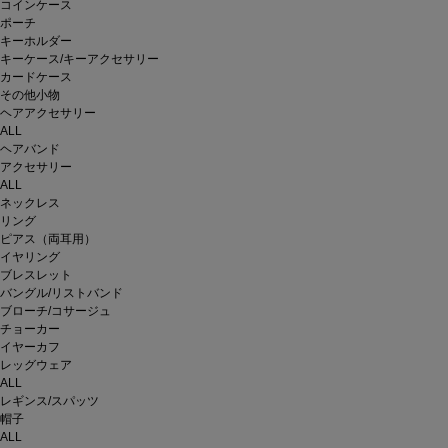
コインケース
ポーチ
キーホルダー
キーケース/キーアクセサリー
カードケース
その他小物
ヘアアクセサリー
ALL
ヘアバンド
アクセサリー
ALL
ネックレス
リング
ピアス（両耳用）
イヤリング
ブレスレット
バングル/リストバンド
ブローチ/コサージュ
チョーカー
イヤーカフ
レッグウェア
ALL
レギンス/スパッツ
帽子
ALL