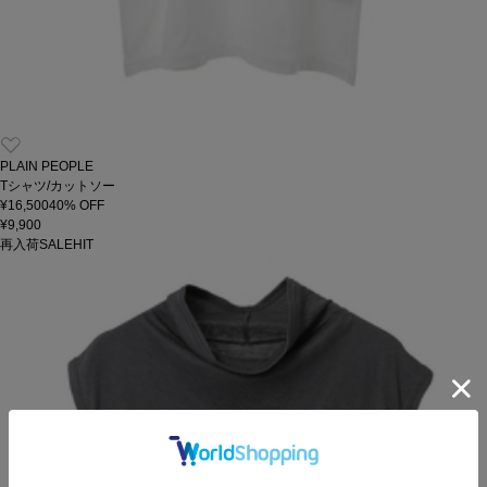
PLAIN PEOPLE
Tシャツ/カットソー
¥16,500
40
% OFF
¥9,900
再入荷
SALE
HIT