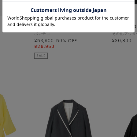
PLAIN PEOPLE
PLAIN PEO
ポンチョ
その他アウタ
¥53,900
50
% OFF
¥30,800
¥26,950
SALE