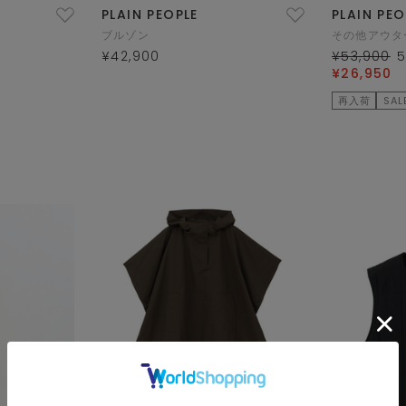
PLAIN PEOPLE
PLAIN PEO
ブルゾン
その他アウタ
¥42,900
¥53,900
¥26,950
再入荷
SAL