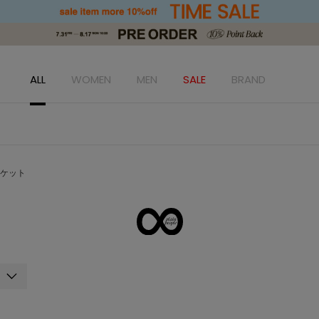
ALL
WOMEN
MEN
SALE
BRAND
ケット