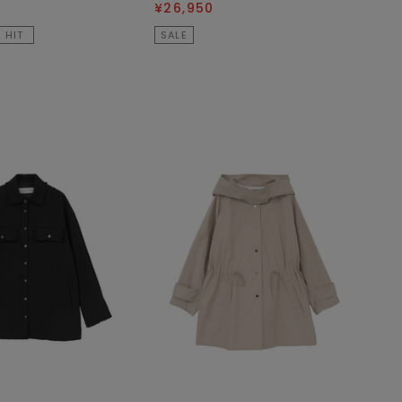
¥26,950
HIT
SALE