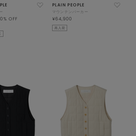
PLE
PLAIN PEOPLE
ー
マウンテンパーカー
50
% OFF
¥64,900
再入荷
E