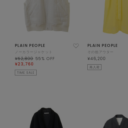
PLAIN PEOPLE
PLAIN PEOPLE
ノーカラージャケット
その他アウター
¥52,800
55
% OFF
¥46,200
¥23,760
再入荷
TIME SALE