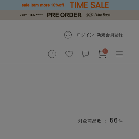
ログイン
新規会員登録
0
56
対象商品数 ：
件