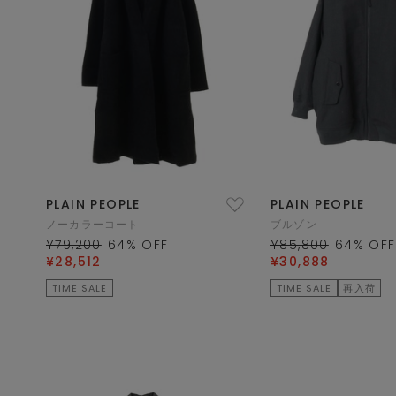
PLAIN PEOPLE
PLAIN PEOPLE
ノーカラーコート
ブルゾン
¥79,200
64
% OFF
¥85,800
64
% OFF
¥28,512
¥30,888
TIME SALE
TIME SALE
再入荷