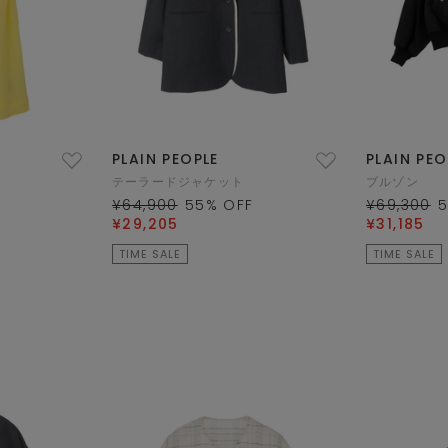
PLAIN PEOPLE
PLAIN PEO
テーラードジャケット
ブルゾン
¥64,900
55
% OFF
¥69,300
¥29,205
¥31,185
TIME SALE
TIME SALE