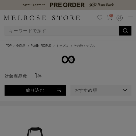
0
TOP
全商品
PLAIN PEOPLE
トップス
その他トップス
1
対象商品数 ：
件
絞り込む
おすすめ順