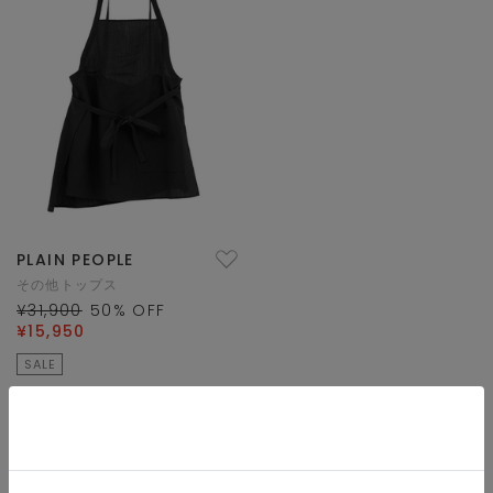
PLAIN PEOPLE
その他トップス
¥31,900
50
% OFF
¥15,950
SALE