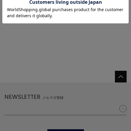
1/1 ページ全1件
1
NEWSLETTER
メルマガ登録