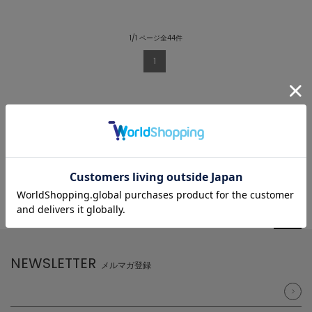
1/1 ページ全44件
1
NEWSLETTER
メルマガ登録