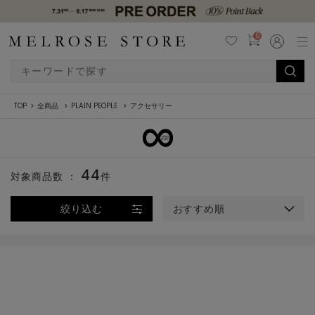
0
TOP
全商品
PLAIN PEOPLE
アクセサリー
44
対象商品数 ：
件
絞り込む
おすすめ順