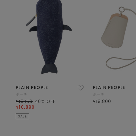
PLAIN PEOPLE
PLAIN PEOPLE
ポーチ
ポーチ
¥18,150
40
% OFF
¥19,800
¥10,890
SALE