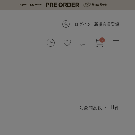
ログイン
新規会員登録
0
11
対象商品数 ：
件