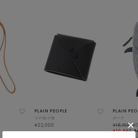
PLAIN PEOPLE
PLAIN PEO
その他小物
ポーチ
¥22,000
¥18,150
4
¥10,890
S