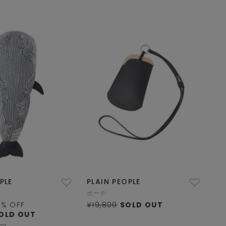
PLE
PLAIN PEOPLE
ポーチ
0
% OFF
¥19,800
SOLD OUT
OLD OUT