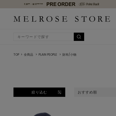
TOP
全商品
PLAIN PEOPLE
財布/小物
絞り込む
おすすめ順