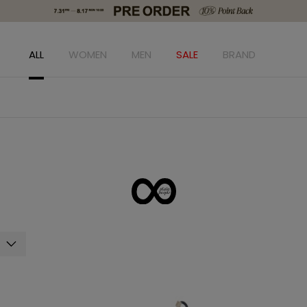
ALL
WOMEN
MEN
SALE
BRAND