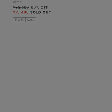
ポーチ
¥38,500
60
% OFF
¥15,400
SOLD OUT
再入荷
SALE