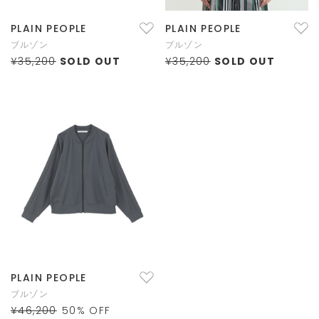
PLAIN PEOPLE
PLAIN PEOPLE
ブルゾン
ブルゾン
¥35,200
SOLD OUT
¥35,200
SOLD OUT
PLAIN PEOPLE
ブルゾン
¥46,200
50
% OFF