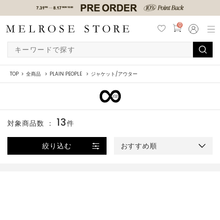
0
TOP
全商品
PLAIN PEOPLE
ジャケット/アウター
13
対象商品数 ：
件
絞り込む
おすすめ順