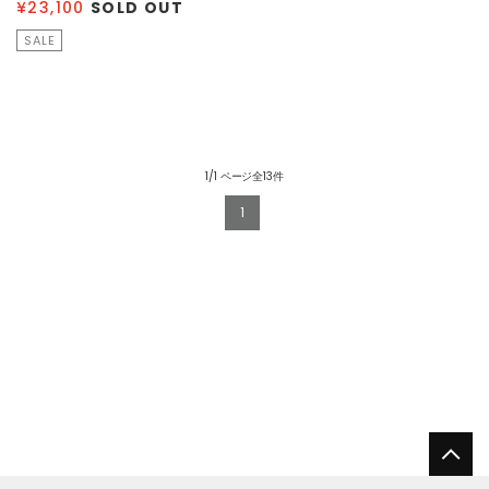
¥23,100
SOLD OUT
SALE
1/1 ページ全13件
1