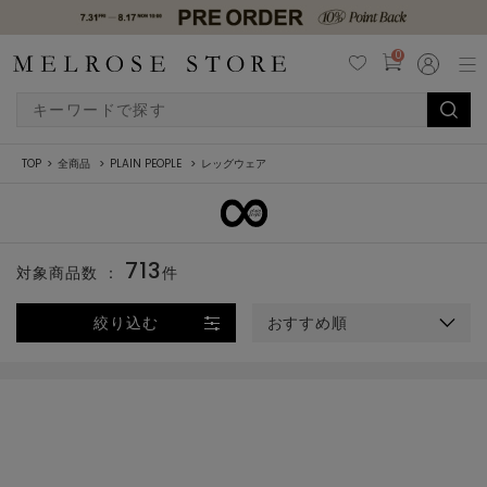
0
TOP
全商品
PLAIN PEOPLE
レッグウェア
713
対象商品数 ：
件
絞り込む
おすすめ順