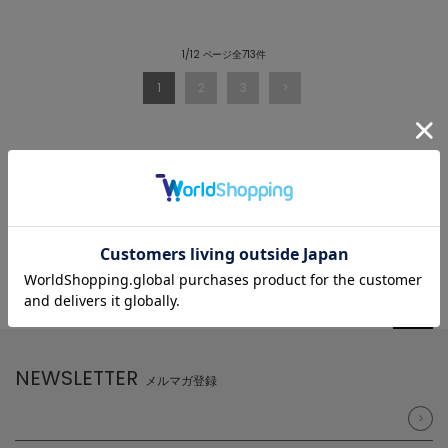
1/12 ページ全713件
1
2
3
NEWSLETTER
メルマガ登録