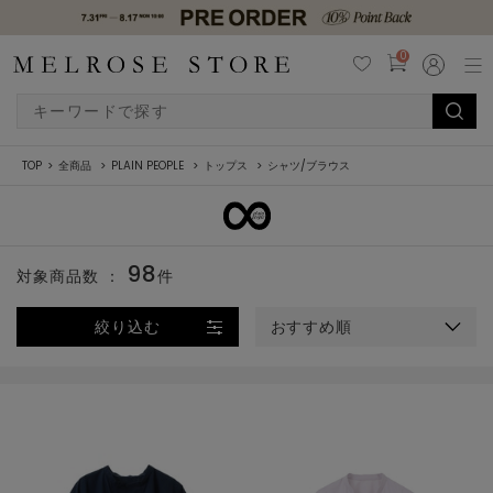
0
TOP
全商品
PLAIN PEOPLE
トップス
シャツ/ブラウス
98
対象商品数 ：
件
絞り込む
おすすめ順