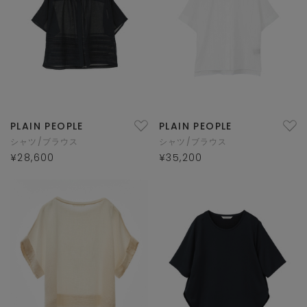
PLAIN PEOPLE
PLAIN PEOPLE
シャツ/ブラウス
シャツ/ブラウス
¥28,600
¥35,200