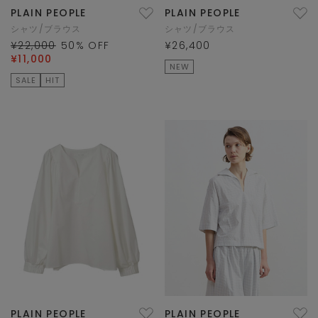
PLAIN PEOPLE
PLAIN PEOPLE
シャツ/ブラウス
シャツ/ブラウス
¥22,000
50
% OFF
¥26,400
¥11,000
NEW
SALE
HIT
PLAIN PEOPLE
PLAIN PEOPLE