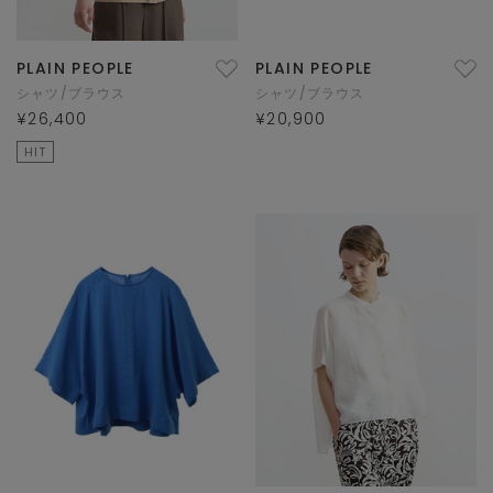
PLAIN PEOPLE
PLAIN PEOPLE
シャツ/ブラウス
シャツ/ブラウス
¥26,400
¥20,900
HIT