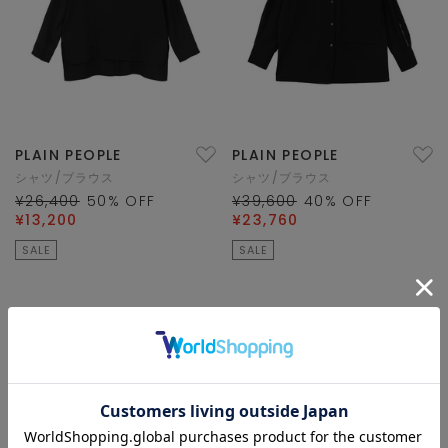
PLAIN PEOPLE
PLAIN PEOPLE
シャツ/ブラウス
シャツ/ブラウス
¥26,400
50
% OFF
¥39,600
40
% OFF
¥13,200
¥23,760
SALE
SALE