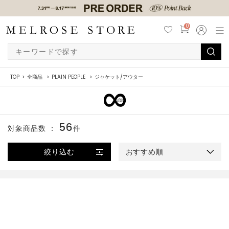
0
TOP
全商品
PLAIN PEOPLE
ジャケット/アウター
56
対象商品数 ：
件
絞り込む
おすすめ順