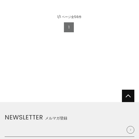
1/1 ページ全56件
1
NEWSLETTER
メルマガ登録