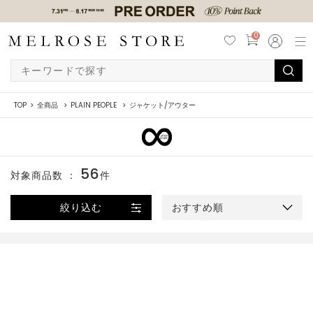
0
TOP
全商品
PLAIN PEOPLE
ジャケット/アウター
56
対象商品数 ：
件
絞り込む
おすすめ順