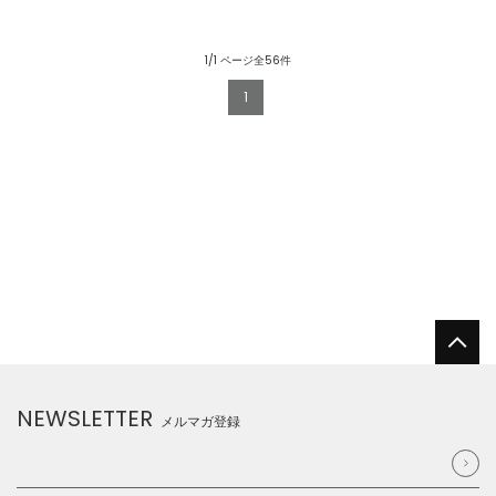
1/1 ページ全56件
1
NEWSLETTER
メルマガ登録