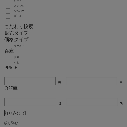
レッド
オレンジ
シルバー
ゴールド
こだわり検索
販売タイプ
価格タイプ
セール（1）
在庫
あり
なし
PRICE
円
円
OFF率
%
%
絞り込む（1）
絞り込む