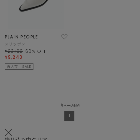
PLAIN PEOPLE
スリッポン
¥23,100
60
% OFF
¥9,240
再入荷
SALE
1/1 ページ全1件
1
絞り込み中
クリア