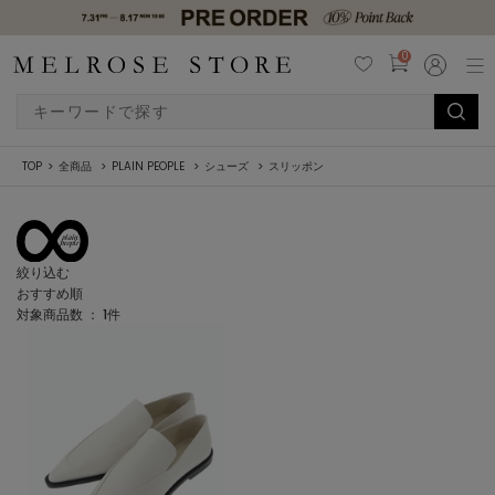
0
TOP
全商品
PLAIN PEOPLE
シューズ
スリッポン
絞り込む
おすすめ順
対象商品数 ：
1
件