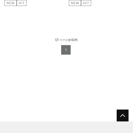
NEW
HIT
NEW
HIT
1/1 ページ全42件
1