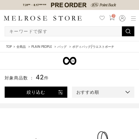
0
TOP
全商品
PLAIN PEOPLE
バッグ
ボディバッグ/ウエストポーチ
42
対象商品数 ：
件
絞り込む
おすすめ順