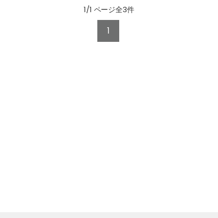
1/1 ページ全3件
1