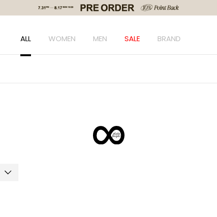
ALL
WOMEN
MEN
SALE
BRAND