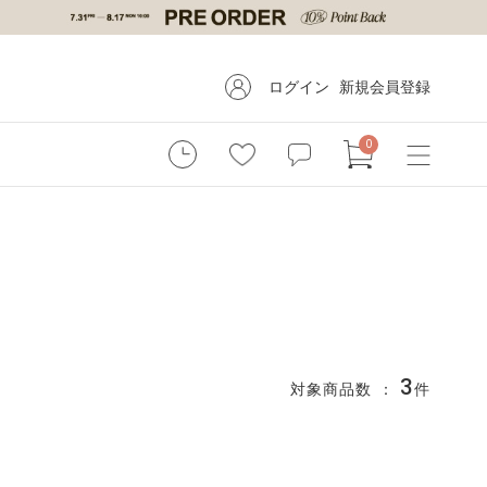
ログイン
新規会員登録
0
3
対象商品数 ：
件