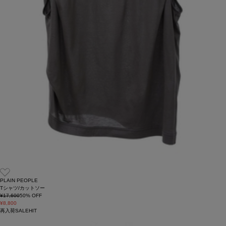
PLAIN PEOPLE
Tシャツ/カットソー
¥17,600
50
% OFF
¥8,800
再入荷
SALE
HIT