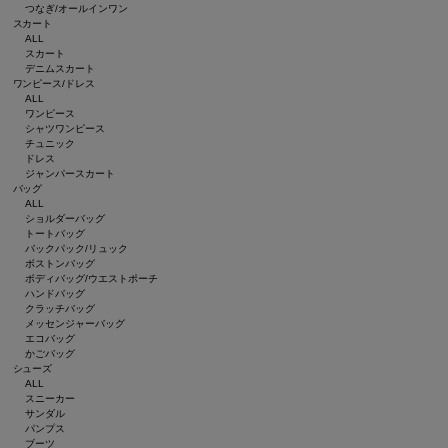
つなぎ/オールインワン
スカート
ALL
スカート
デニムスカート
ワンピース/ドレス
ALL
ワンピース
シャツワンピース
チュニック
ドレス
ジャンパースカート
バッグ
ALL
ショルダーバッグ
トートバッグ
バックパック/リュック
ボストンバッグ
ボディバッグ/ウエストポーチ
ハンドバッグ
クラッチバッグ
メッセンジャーバッグ
エコバッグ
かごバッグ
シューズ
ALL
スニーカー
サンダル
パンプス
ブーツ