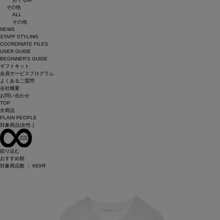
その他
ALL
その他
NEWS
STAFF STYLING
COORDINATE FILES
USER GUIDE
BEGINNER’S GUIDE
ギフトキット
会員サービスプログラム
よくあるご質問
会社概要
お問い合わせ
TOP
全商品
PLAIN PEOPLE
対象商品(女性 )
絞り込む
おすすめ順
対象商品数 ：
693
件