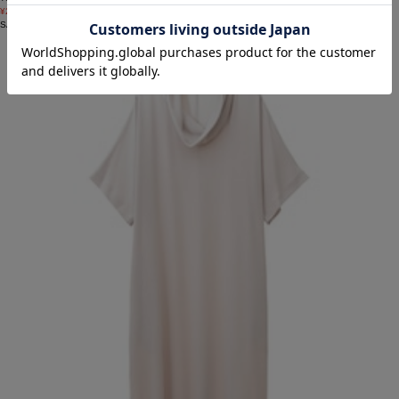
¥21,120
SALE