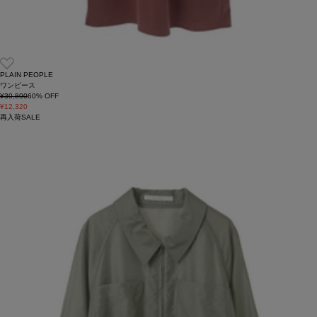
PLAIN PEOPLE
ワンピース
¥30,800
60
% OFF
¥12,320
再入荷
SALE