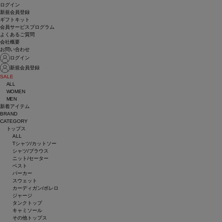
ログイン
新規会員登録
ギフトキット
会員サービスプログラム
よくあるご質問
会社概要
お問い合わせ
ログイン
新規会員登録
SALE
ALL
WOMEN
MEN
新着アイテム
BRAND
CATEGORY
トップス
ALL
Tシャツ/カットソー
シャツ/ブラウス
ニット/セーター
ベスト
パーカー
スウェット
カーディガン/ボレロ
ジャージ
タンクトップ
キャミソール
その他トップス