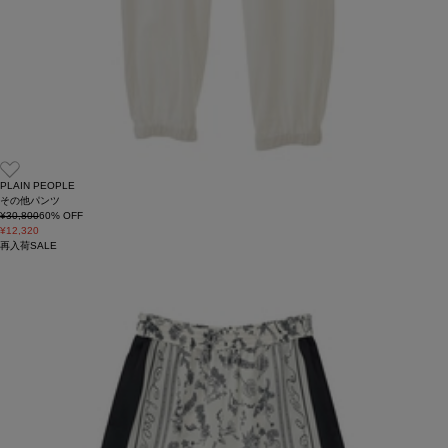
PLAIN PEOPLE
その他パンツ
¥30,800
60
% OFF
¥12,320
再入荷
SALE