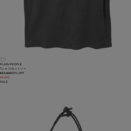
PLAIN PEOPLE
Tシャツ/カットソー
¥17,600
50
% OFF
¥8,800
SALE