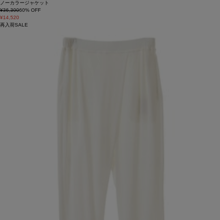
ノーカラージャケット
¥36,300
60
% OFF
¥14,520
再入荷
SALE