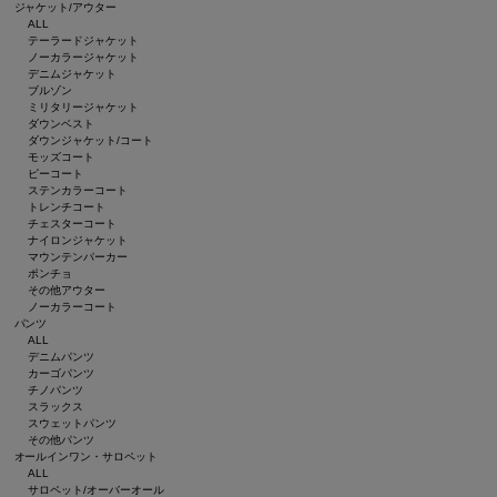
ジャケット/アウター
ALL
テーラードジャケット
ノーカラージャケット
デニムジャケット
ブルゾン
ミリタリージャケット
ダウンベスト
ダウンジャケット/コート
モッズコート
ピーコート
ステンカラーコート
トレンチコート
チェスターコート
ナイロンジャケット
マウンテンパーカー
ポンチョ
その他アウター
ノーカラーコート
パンツ
ALL
デニムパンツ
カーゴパンツ
チノパンツ
スラックス
スウェットパンツ
その他パンツ
オールインワン・サロペット
ALL
サロペット/オーバーオール