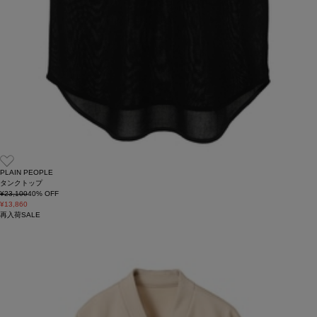
PLAIN PEOPLE
タンクトップ
¥23,100
40
% OFF
¥13,860
再入荷
SALE