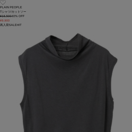
PLAIN PEOPLE
Tシャツ/カットソー
¥16,500
40
% OFF
¥9,900
再入荷
SALE
HIT