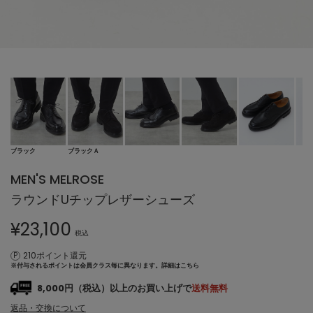
ブラック
ブラックＡ
MEN'S MELROSE
ラウンドUチップレザーシューズ
¥
23,100
税込
210ポイント還元
※付与されるポイントは会員クラス毎に異なります。
詳細はこちら
8,000円（税込）以上のお買い上げで
送料無料
返品・交換について