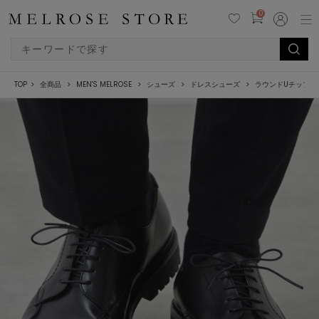
0
TOP
全商品
MEN'S MELROSE
シューズ
ドレスシューズ
ラウンドUチップレ