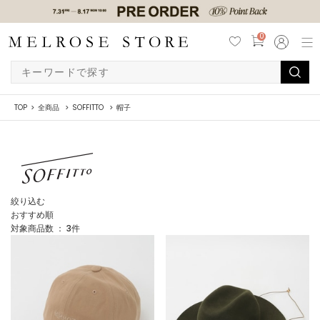
0
TOP
全商品
SOFFITTO
帽子
絞り込む
おすすめ順
対象商品数 ：
3
件