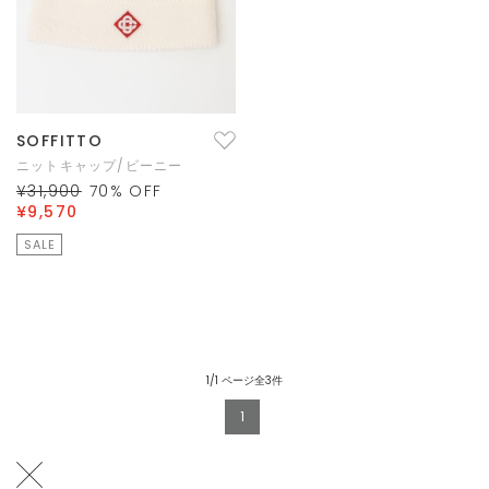
SOFFITTO
ニットキャップ/ビーニー
¥31,900
70
% OFF
¥9,570
SALE
1/1 ページ全3件
1