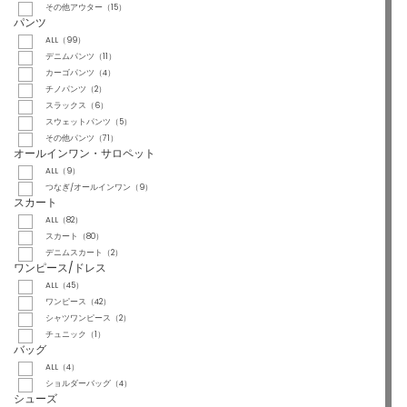
その他アウター（15）
パンツ
ALL（99）
デニムパンツ（11）
カーゴパンツ（4）
チノパンツ（2）
スラックス（6）
スウェットパンツ（5）
その他パンツ（71）
オールインワン・サロペット
ALL（9）
つなぎ/オールインワン（9）
スカート
ALL（82）
スカート（80）
デニムスカート（2）
ワンピース/ドレス
ALL（45）
ワンピース（42）
シャツワンピース（2）
チュニック（1）
バッグ
ALL（4）
ショルダーバッグ（4）
シューズ