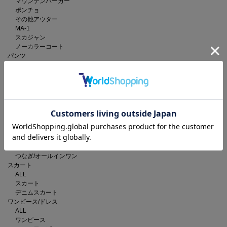
マウンテンパーカー
ポンチョ
その他アウター
MA-1
スカジャン
ノーカラーコート
パンツ
ALL
デニムパンツ
カーゴパンツ
チノパンツ
スラックス
スウェットパンツ
その他パンツ
オールインワン・サロペット
ALL
サロペット/オーバーオール
つなぎ/オールインワン
スカート
ALL
スカート
デニムスカート
ワンピース/ドレス
ALL
ワンピース