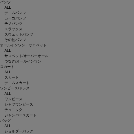
パンツ
ALL
デニムパンツ
カーゴパンツ
チノパンツ
スラックス
スウェットパンツ
その他パンツ
オールインワン・サロペット
ALL
サロペット/オーバーオール
つなぎ/オールインワン
スカート
ALL
スカート
デニムスカート
ワンピース/ドレス
ALL
ワンピース
シャツワンピース
チュニック
ジャンパースカート
バッグ
ALL
ショルダーバッグ