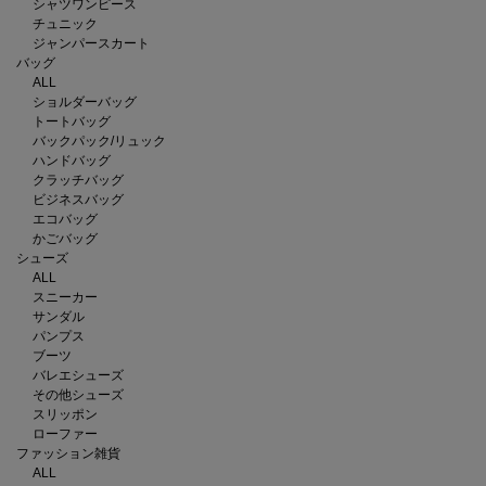
シャツワンピース
チュニック
ジャンパースカート
バッグ
ALL
ショルダーバッグ
トートバッグ
バックパック/リュック
ハンドバッグ
クラッチバッグ
ビジネスバッグ
エコバッグ
かごバッグ
シューズ
ALL
スニーカー
サンダル
パンプス
ブーツ
バレエシューズ
その他シューズ
スリッポン
ローファー
ファッション雑貨
ALL