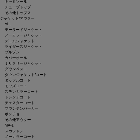
キャミソール
チューブトップ
その他トップス
ジャケット/アウター
ALL
テーラードジャケット
ノーカラージャケット
デニムジャケット
ライダースジャケット
ブルゾン
カバーオール
ミリタリージャケット
ダウンベスト
ダウンジャケット/コート
ダッフルコート
モッズコート
ステンカラーコート
トレンチコート
チェスターコート
マウンテンパーカー
ポンチョ
その他アウター
MA-1
スカジャン
ノーカラーコート