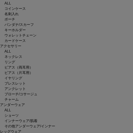
ALL
コインケース
名刺入れ
ポーチ
バンダナ/スカーフ
キーホルダー
ウォレットチェーン
カードケース
アクセサリー
ALL
ネックレス
リング
ピアス（両耳用）
ピアス（片耳用）
イヤリング
ブレスレット
アンクレット
ブローチ/コサージュ
チャーム
アンダーウェア
ALL
ショーツ
インナーウェア/肌着
その他アンダーウェア/インナー
レッグウェア