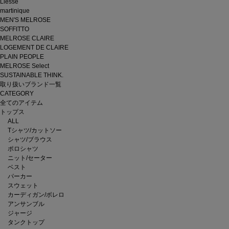
Liesse
martinique
MEN'S MELROSE
SOFFITTO
MELROSE CLAIRE
LOGEMENT DE CLAIRE
PLAIN PEOPLE
MELROSE Select
SUSTAINABLE THINK.
取り扱いブランド一覧
CATEGORY
全てのアイテム
トップス
ALL
Tシャツ/カットソー
シャツ/ブラウス
ポロシャツ
ニット/セーター
ベスト
パーカー
スウェット
カーディガン/ボレロ
アンサンブル
ジャージ
タンクトップ