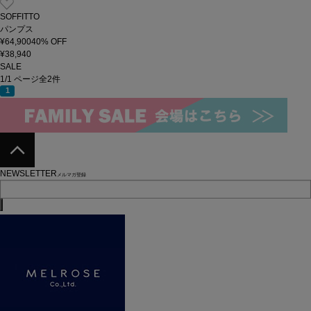
SOFFITTO
パンプス
¥64,900
40
% OFF
¥38,940
SALE
1/1 ページ全2件
1
NEWSLETTER
メルマガ登録