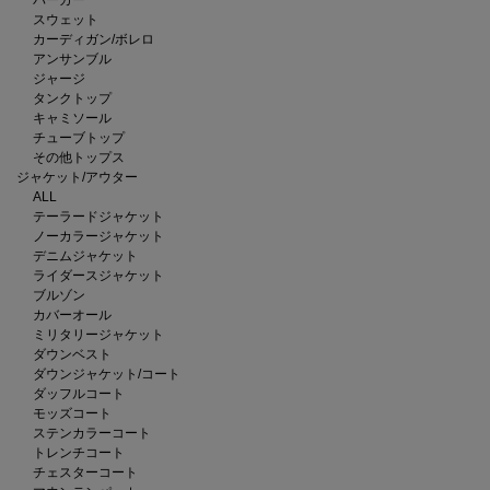
スウェット
カーディガン/ボレロ
アンサンブル
ジャージ
タンクトップ
キャミソール
チューブトップ
その他トップス
ジャケット/アウター
ALL
テーラードジャケット
ノーカラージャケット
デニムジャケット
ライダースジャケット
ブルゾン
カバーオール
ミリタリージャケット
ダウンベスト
ダウンジャケット/コート
ダッフルコート
モッズコート
ステンカラーコート
トレンチコート
チェスターコート