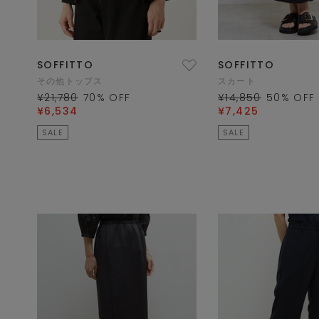
SOFFITTO
SOFFITTO
その他トップス
スカート
¥21,780
70
% OFF
¥14,850
50
% OFF
¥6,534
¥7,425
SALE
SALE