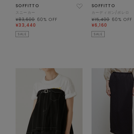
SOFFITTO
SOFFITTO
スニーカー
カーディガン/ボレロ
¥83,600
60
% OFF
¥15,400
60
% OFF
¥33,440
¥6,160
SALE
SALE