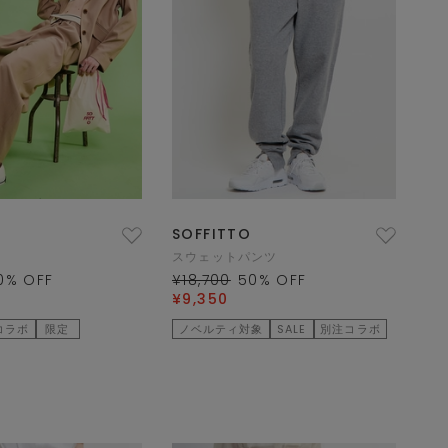
SOFFITTO
スウェットパンツ
0
% OFF
¥18,700
50
% OFF
¥9,350
コラボ
限定
ノベルティ対象
SALE
別注コラボ