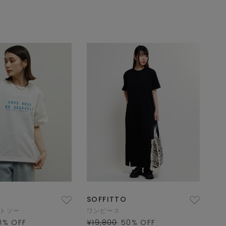
SOFFITTO
ットソー
ワンピース
0
% OFF
¥19,800
50
% OFF