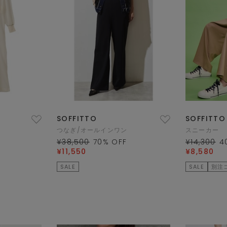
SOFFITTO
SOFFITTO
つなぎ/オールインワン
スニーカー
¥38,500
70
% OFF
¥14,300
4
¥11,550
¥8,580
SALE
SALE
別注