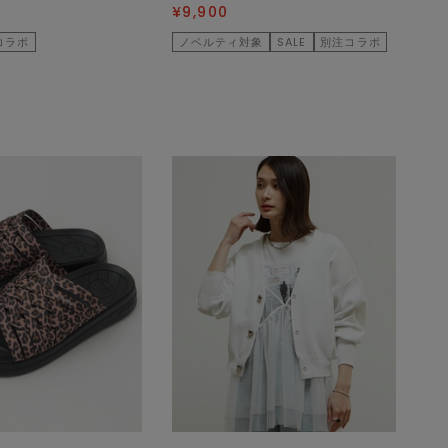
¥9,900
コラボ
ノベルティ対象
SALE
別注コラボ