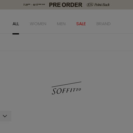
ALL
WOMEN
MEN
SALE
BRAND