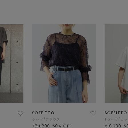
SOFFITTO
SOFFITTO
シャツ/ブラウス
Tシャツ/カ
¥24,200
50
% OFF
¥10,780
5