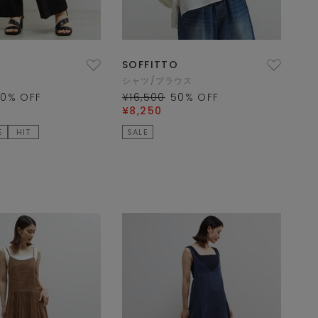
SOFFITTO
シャツ/ブラウス
60
% OFF
¥16,500
50
% OFF
¥8,250
E
HIT
SALE