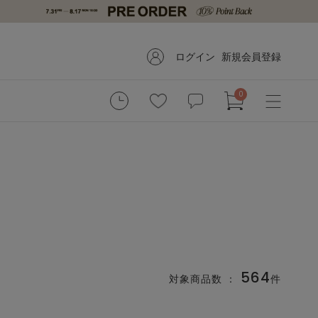
ログイン
新規会員登録
0
564
対象商品数 ：
件