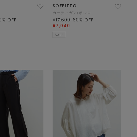
SOFFITTO
カーディガン/ボレロ
0
% OFF
¥17,600
60
% OFF
¥7,040
SALE