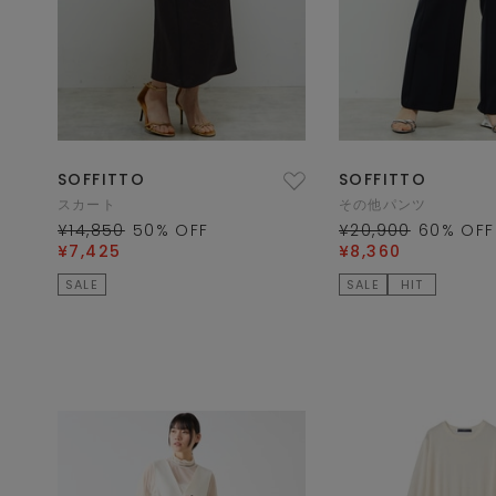
SOFFITTO
SOFFITTO
スカート
その他パンツ
¥14,850
50
% OFF
¥20,900
60
% OFF
¥7,425
¥8,360
SALE
SALE
HIT