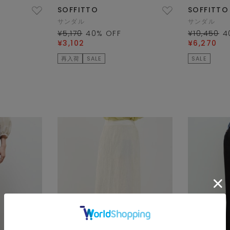
SOFFITTO
SOFFITTO
サンダル
サンダル
¥5,170
40
% OFF
¥10,450
4
¥3,102
¥6,270
再入荷
SALE
SALE