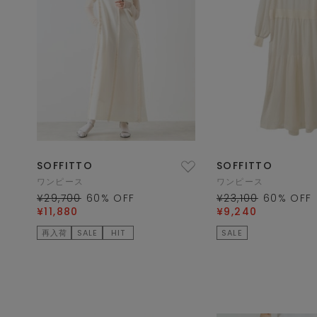
SOFFITTO
SOFFITTO
ワンピース
ワンピース
¥29,700
60
% OFF
¥23,100
60
% OFF
¥11,880
¥9,240
再入荷
SALE
HIT
SALE