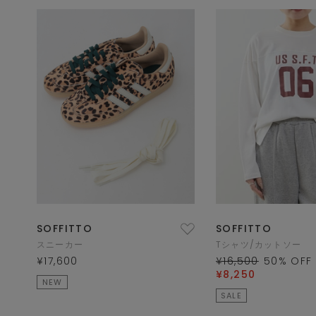
SOFFITTO
SOFFITTO
スニーカー
Tシャツ/カットソー
¥17,600
¥16,500
50
% OFF
¥8,250
NEW
SALE