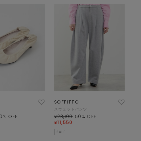
SOFFITTO
スウェットパンツ
0
% OFF
¥23,100
50
% OFF
¥11,550
SALE