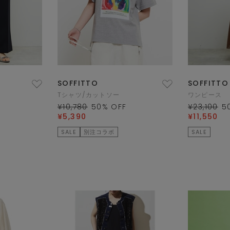
SOFFITTO
SOFFITTO
Tシャツ/カットソー
ワンピース
¥10,780
50
% OFF
¥23,100
5
¥5,390
¥11,550
SALE
別注コラボ
SALE