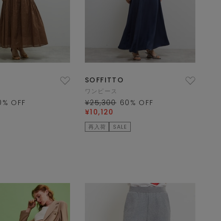
SOFFITTO
ワンピース
0
% OFF
¥25,300
60
% OFF
¥10,120
再入荷
SALE