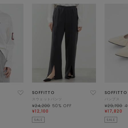
SOFFITTO
SOFFITTO
スウェットパンツ
パンプス
¥24,200
50
% OFF
¥29,700
4
¥12,100
¥17,820
SALE
SALE