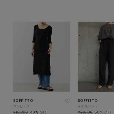
SOFFITTO
SOFFITTO
ワンピース
その他パンツ
¥18,700
40
% OFF
¥23,100
50
% OFF