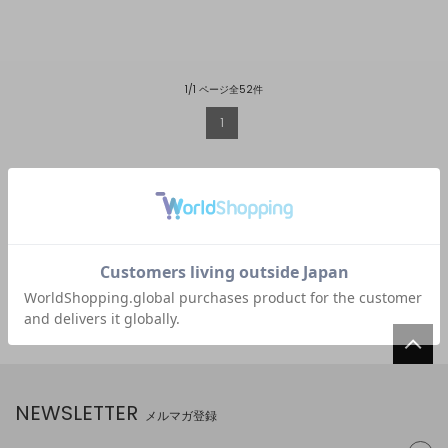
1/1 ページ全52件
1
NEWSLETTER
メルマガ登録