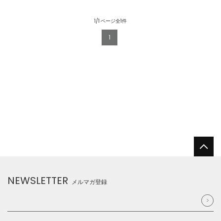
1/1 ページ全1件
1
NEWSLETTER
メルマガ登録