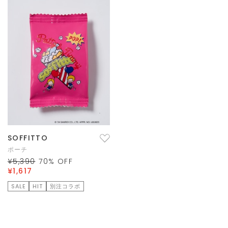
SOFFITTO
ポーチ
¥5,390
70
% OFF
¥1,617
SALE
HIT
別注コラボ