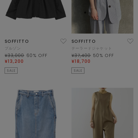
SOFFITTO
SOFFITTO
ブルゾン
テーラードジャケット
¥33,000
60
% OFF
¥37,400
50
% OFF
¥13,200
¥18,700
SALE
SALE