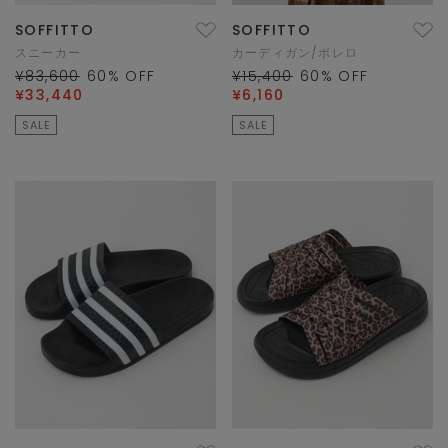
SOFFITTO
SOFFITTO
スニーカー
カーディガン/ボレロ
¥83,600
60
% OFF
¥15,400
60
% OFF
¥33,440
¥6,160
SALE
SALE