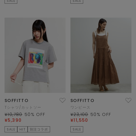
SALE
SALE
SOFFITTO
SOFFITTO
Tシャツ/カットソー
ワンピース
¥10,780
50
% OFF
¥23,100
50
% OFF
¥5,390
¥11,550
SALE
HIT
別注コラボ
SALE