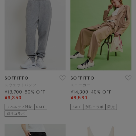
SOFFITTO
SOFFITTO
スウェットパンツ
スニーカー
¥18,700
50
% OFF
¥14,300
40
% OFF
¥9,350
¥8,580
ノベルティ対象
SALE
SALE
別注コラボ
限定
別注コラボ