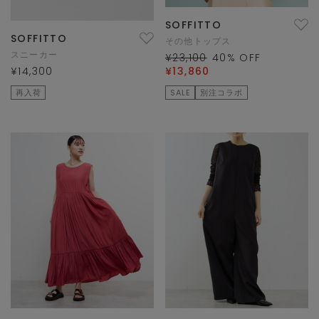
SOFFITTO
SOFFITTO
その他トップス
スニーカー
¥23,100
40
% OFF
¥14,300
¥13,860
再入荷
SALE
別注コラボ