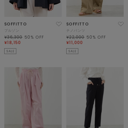
SOFFITTO
SOFFITTO
ブルゾン
チノパンツ
¥36,300
50
% OFF
¥22,000
50
% OFF
¥18,150
¥11,000
SALE
SALE