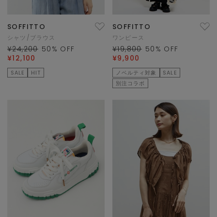
SOFFITTO
SOFFITTO
シャツ/ブラウス
ワンピース
¥24,200
50
% OFF
¥19,800
50
% OFF
¥12,100
¥9,900
SALE
HIT
ノベルティ対象
SALE
別注コラボ