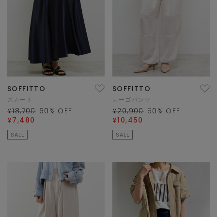
SOFFITTO
SOFFITTO
スカート
カーゴパンツ
¥18,700
60
% OFF
¥20,900
50
% OFF
¥7,480
¥10,450
SALE
SALE