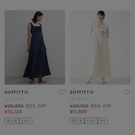
SOFFITTO
SOFFITTO
ワンピース
ワンピース
¥25,300
60
% OFF
¥29,700
60
% OFF
¥10,120
¥11,880
再入荷
SALE
再入荷
SALE
HIT