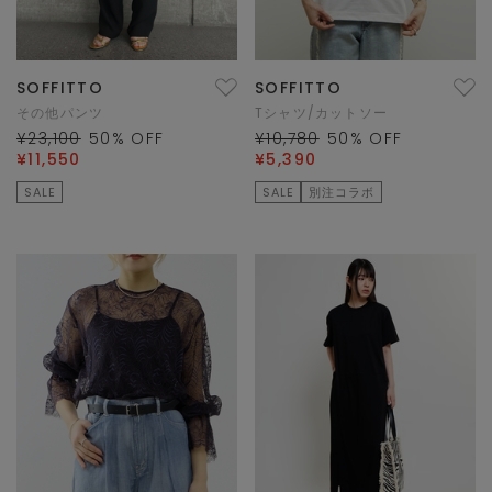
SOFFITTO
SOFFITTO
その他パンツ
Tシャツ/カットソー
¥23,100
50
% OFF
¥10,780
50
% OFF
¥11,550
¥5,390
SALE
SALE
別注コラボ