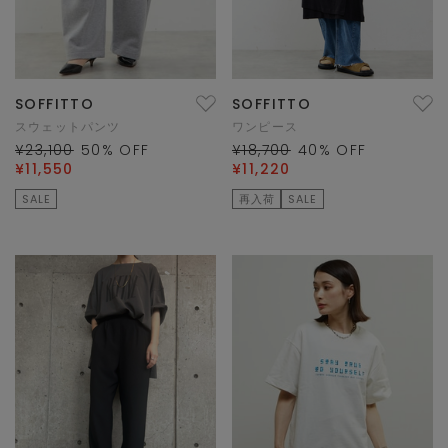
SOFFITTO
SOFFITTO
スウェットパンツ
ワンピース
¥23,100
50
% OFF
¥18,700
40
% OFF
¥11,550
¥11,220
SALE
再入荷
SALE