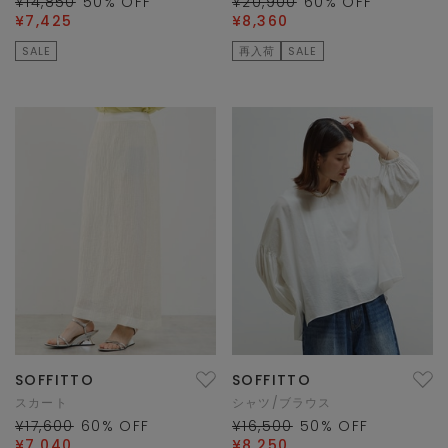
¥14,850
50
% OFF
¥20,900
60
% OFF
¥7,425
¥8,360
SALE
再入荷
SALE
SOFFITTO
SOFFITTO
スカート
シャツ/ブラウス
¥17,600
60
% OFF
¥16,500
50
% OFF
¥7,040
¥8,250