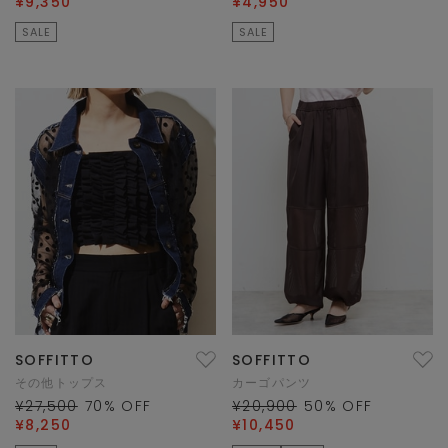
¥9,350
¥4,950
SALE
SALE
SOFFITTO
SOFFITTO
その他トップス
カーゴパンツ
¥27,500
70
% OFF
¥20,900
50
% OFF
¥8,250
¥10,450