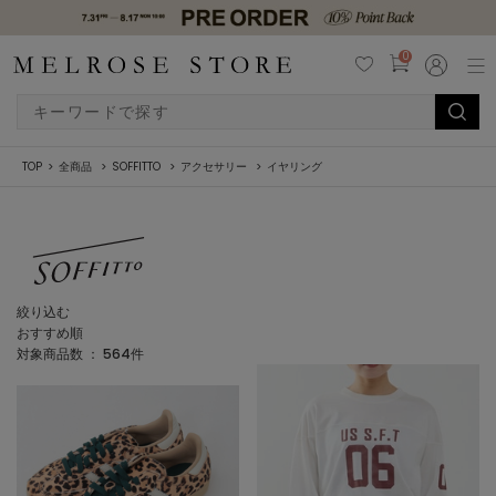
0
TOP
全商品
SOFFITTO
アクセサリー
イヤリング
絞り込む
おすすめ順
対象商品数 ：
564
件