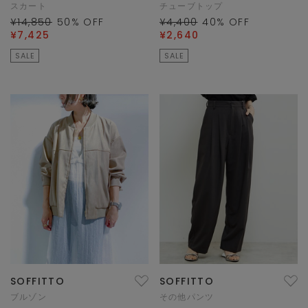
スカート
チューブトップ
¥14,850
50
% OFF
¥4,400
40
% OFF
¥7,425
¥2,640
SALE
SALE
SOFFITTO
SOFFITTO
ブルゾン
その他パンツ