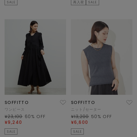
SALE
再入荷
SALE
SOFFITTO
SOFFITTO
ワンピース
ニット/セーター
¥23,100
60
% OFF
¥13,200
50
% OFF
¥9,240
¥6,600
SALE
SALE