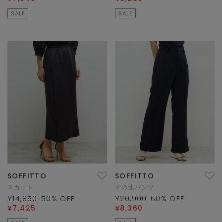
SALE
SALE
SOFFITTO
SOFFITTO
スカート
その他パンツ
¥14,850
50
% OFF
¥20,900
60
% OFF
¥7,425
¥8,360