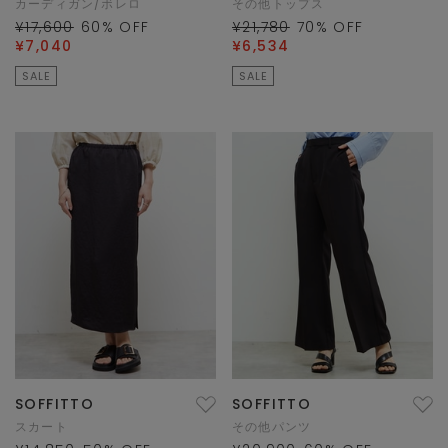
カーディガン/ボレロ
その他トップス
¥17,600
60
% OFF
¥21,780
70
% OFF
¥7,040
¥6,534
SALE
SALE
SOFFITTO
SOFFITTO
スカート
その他パンツ