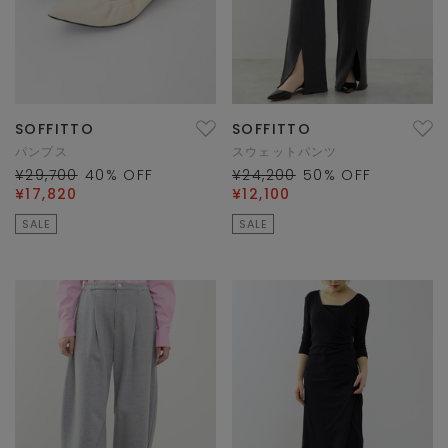
SOFFITTO
SOFFITTO
パンプス
スウェットパンツ
¥29,700
40
% OFF
¥24,200
50
% OFF
¥17,820
¥12,100
SALE
SALE