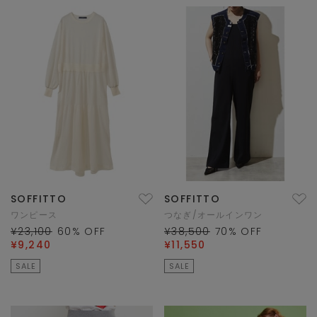
SOFFITTO
SOFFITTO
ワンピース
つなぎ/オールインワン
¥23,100
60
% OFF
¥38,500
70
% OFF
¥9,240
¥11,550
SALE
SALE