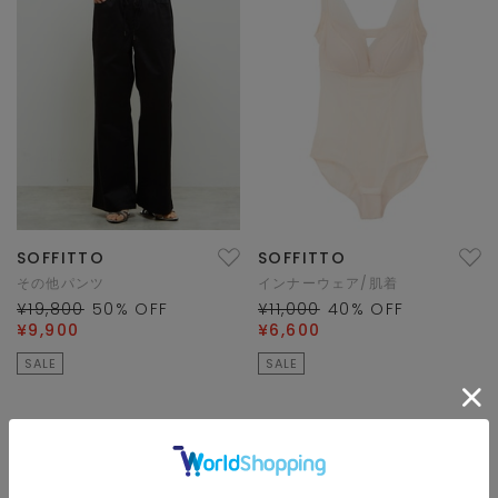
SOFFITTO
SOFFITTO
その他パンツ
インナーウェア/肌着
¥19,800
50
% OFF
¥11,000
40
% OFF
¥9,900
¥6,600
SALE
SALE