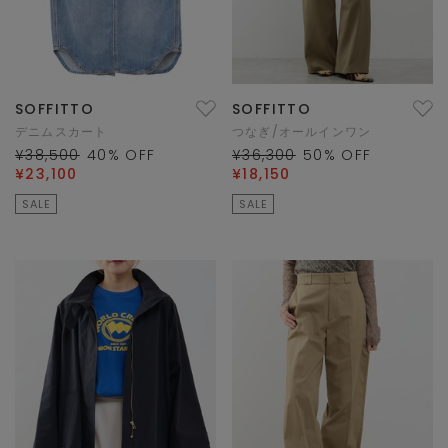
SOFFITTO
SOFFITTO
デニムスカート
つなぎ/オールインワン
¥38,500
40
% OFF
¥36,300
50
% OFF
¥23,100
¥18,150
SALE
SALE