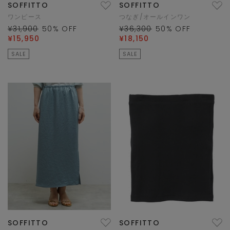
SOFFITTO
SOFFITTO
ワンピース
つなぎ/オールインワン
¥31,900
50
% OFF
¥36,300
50
% OFF
¥15,950
¥18,150
SALE
SALE
SOFFITTO
SOFFITTO