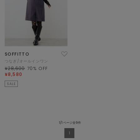
SOFFITTO
つなぎ/オールインワン
¥28,600
70
% OFF
¥8,580
SALE
1/1 ページ全9件
1