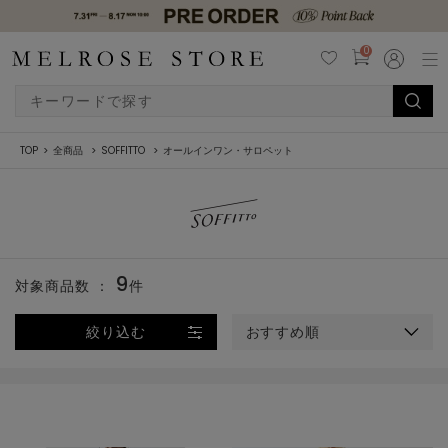
0
TOP
全商品
SOFFITTO
オールインワン・サロペット
9
対象商品数 ：
件
絞り込む
おすすめ順