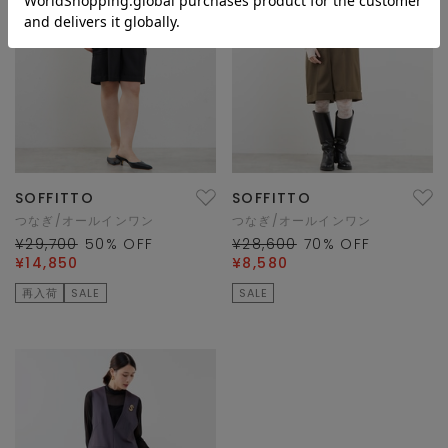
SOFFITTO
SOFFITTO
つなぎ/オールインワン
つなぎ/オールインワン
¥29,700
50
% OFF
¥28,600
70
% OFF
¥14,850
¥8,580
再入荷
SALE
SALE