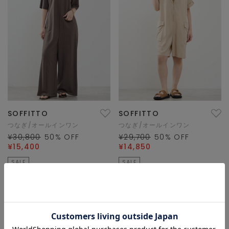
SOFFITTO
SOFFITTO
つなぎ/オールインワン
つなぎ/オールインワン
¥30,800
50
% OFF
¥29,700
50
% OFF
¥15,400
¥14,850
SALE
SALE