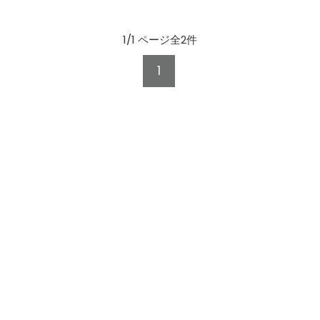
1/1 ページ全2件
1