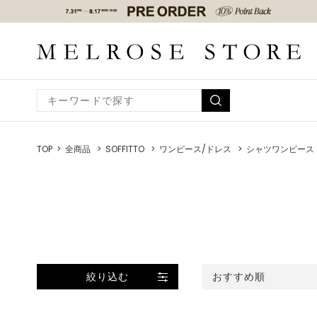
TOP
全商品
SOFFITTO
ワンピース/ドレス
シャツワンピース
絞り込む
おすすめ順