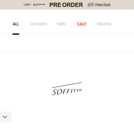
ALL
WOMEN
MEN
SALE
BRAND