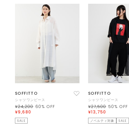
SOFFITTO
SOFFITTO
シャツワンピース
シャツワンピース
¥24,200
60
% OFF
¥27,500
50
% OFF
¥9,680
¥13,750
SALE
ノベルティ対象
SALE