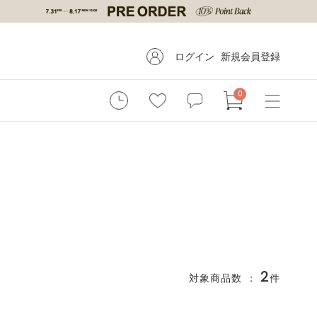
ログイン
新規会員登録
0
2
対象商品数 ：
件