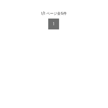
1/1 ページ全5件
1