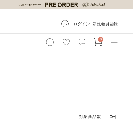
ログイン
新規会員登録
0
5
対象商品数 ：
件