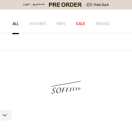
ALL
WOMEN
MEN
SALE
BRAND