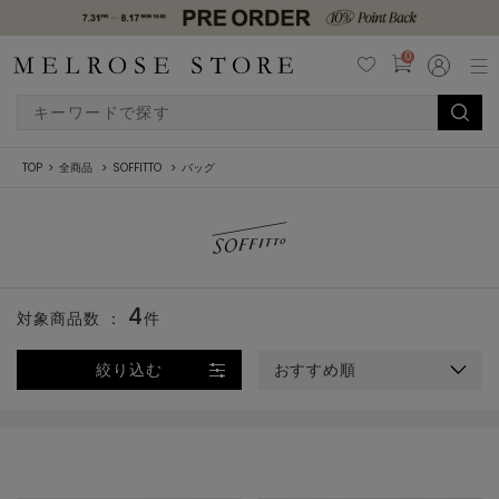
0
TOP
全商品
SOFFITTO
バッグ
4
対象商品数 ：
件
絞り込む
おすすめ順