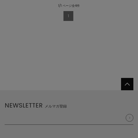
1/1 ページ全4件
1
NEWSLETTER
メルマガ登録