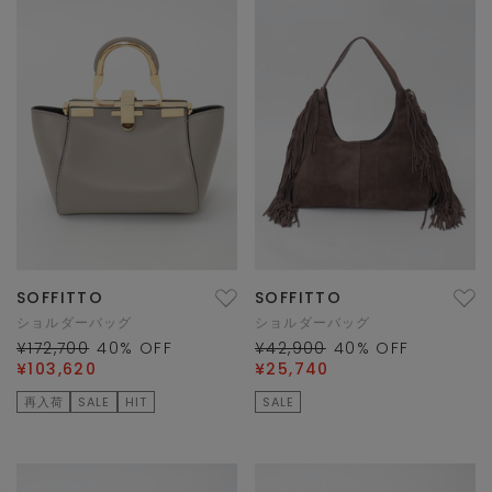
SOFFITTO
SOFFITTO
ショルダーバッグ
ショルダーバッグ
¥172,700
40
% OFF
¥42,900
40
% OFF
¥103,620
¥25,740
再入荷
SALE
HIT
SALE