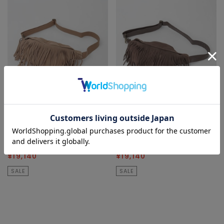
SOFFITTO
SOFFITTO
ショルダーバッグ
ショルダーバッグ
¥31,900
40
% OFF
¥31,900
40
% OFF
¥19,140
¥19,140
SALE
SALE