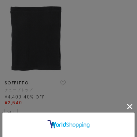
SOFFITTO
チューブトップ
¥4,400
40
% OFF
¥2,640
SALE