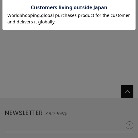
1/1 ページ全1件
1
NEWSLETTER
メルマガ登録