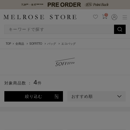
0
TOP
全商品
SOFFITTO
バッグ
エコバッグ
4
対象商品数 ：
件
絞り込む
おすすめ順