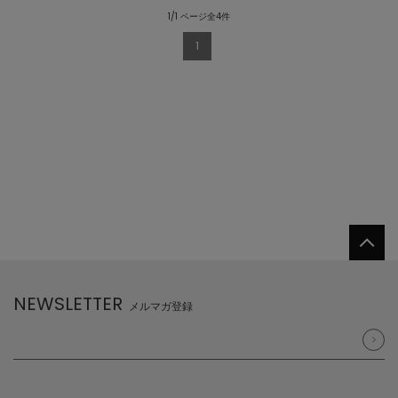
1/1 ページ全4件
1
NEWSLETTER
メルマガ登録