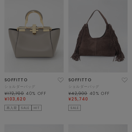
SOFFITTO
SOFFITTO
ショルダーバッグ
ショルダーバッグ
¥172,700
40
% OFF
¥42,900
40
% OFF
¥103,620
¥25,740
再入荷
SALE
HIT
SALE