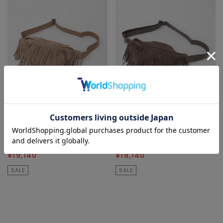
SOFFITTO
SOFFITTO
ショルダーバッグ
ショルダーバッグ
¥31,900
40
% OFF
¥31,900
40
% OFF
¥19,140
¥19,140
SALE
SALE