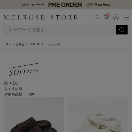
0
TOP
全商品
SOFFITTO
シューズ
絞り込む
おすすめ順
対象商品数 ：
10
件