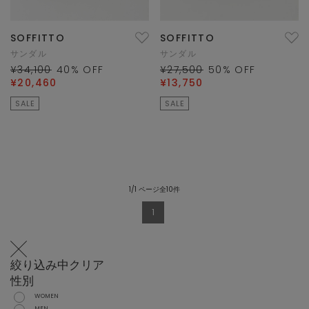
SOFFITTO
SOFFITTO
サンダル
サンダル
¥34,100
40
% OFF
¥27,500
50
% OFF
¥20,460
¥13,750
SALE
SALE
1/1 ページ全10件
1
絞り込み中
クリア
性別
WOMEN
MEN