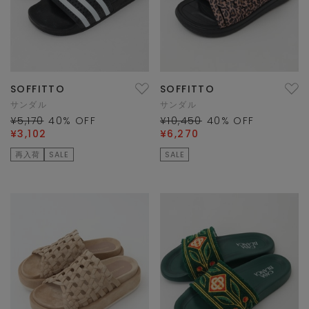
SOFFITTO
SOFFITTO
サンダル
サンダル
¥5,170
40
% OFF
¥10,450
40
% OFF
¥3,102
¥6,270
再入荷
SALE
SALE