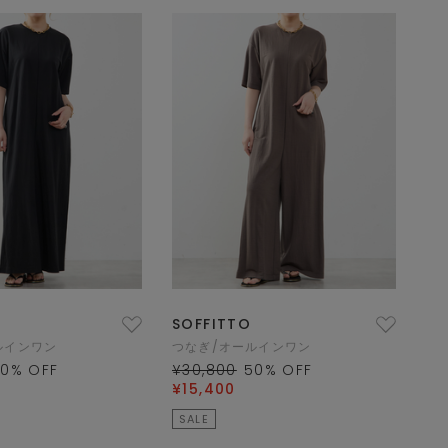
SOFFITTO
ルインワン
つなぎ/オールインワン
50
% OFF
¥30,800
50
% OFF
¥15,400
SALE