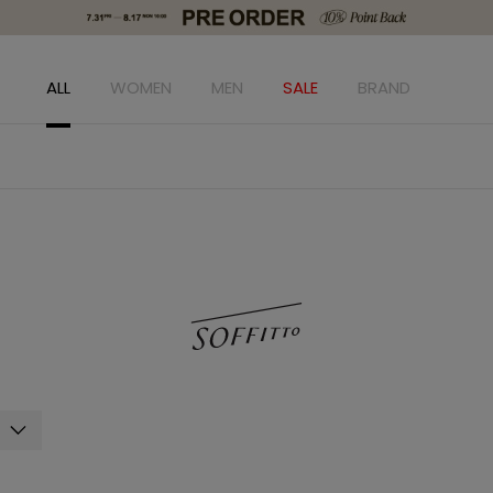
ALL
WOMEN
MEN
SALE
BRAND