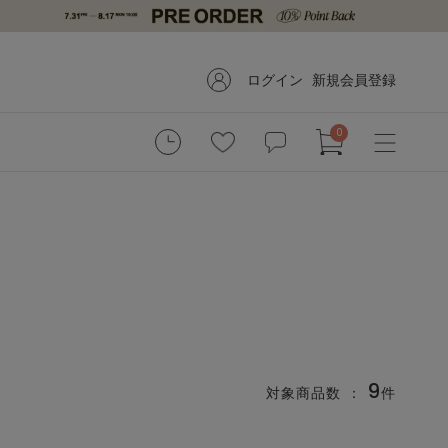
ログイン
新規会員登録
0
9
対象商品数 ：
件