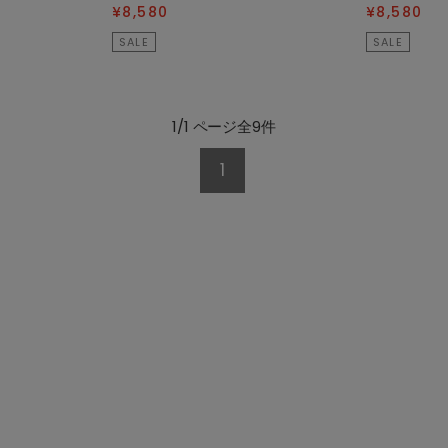
¥8,580
¥8,580
SALE
SALE
1/1 ページ全9件
1