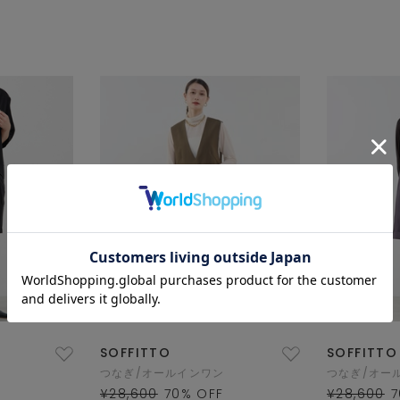
SOFFITTO
SOFFITTO
つなぎ/オールインワン
つなぎ/オー
¥28,600
70
% OFF
¥28,600
7