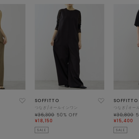
SOFFITTO
SOFFITTO
つなぎ/オールインワン
つなぎ/オー
¥36,300
50
% OFF
¥30,800
¥18,150
¥15,400
SALE
SALE