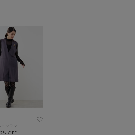
ルインワン
0
% OFF