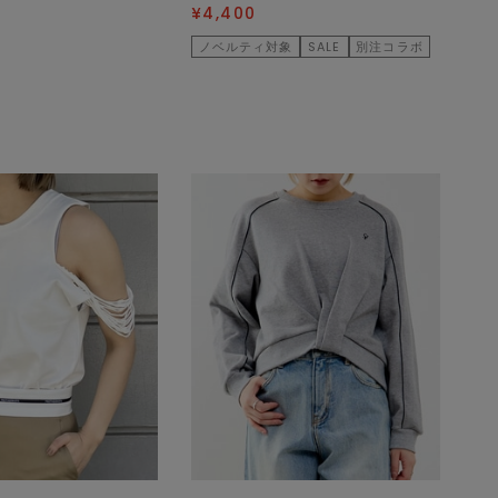
¥4,400
ノベルティ対象
SALE
別注コラボ