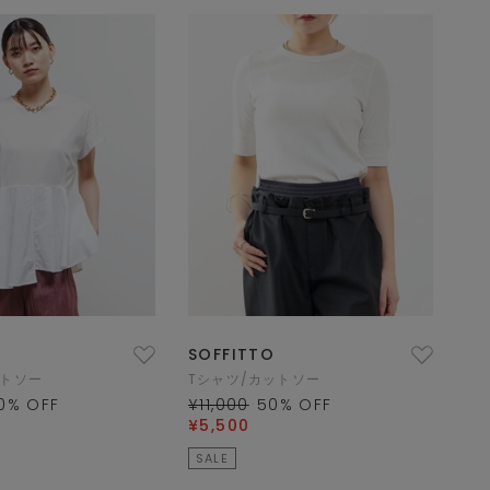
SOFFITTO
ットソー
Tシャツ/カットソー
0
% OFF
¥11,000
50
% OFF
¥5,500
SALE