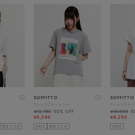
SOFFITTO
SOFFITTO
Tシャツ/カットソー
Tシャツ/カ
¥10,780
50
% OFF
¥16,500
5
¥5,390
¥8,250
別注コラボ
SALE
別注コラボ
SALE