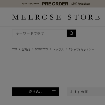
TOP
全商品
SOFFITTO
トップス
Tシャツ/カットソー
絞り込む
おすすめ順