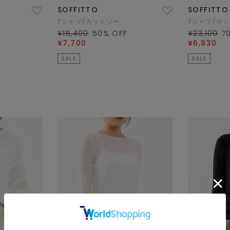
SOFFITTO
SOFFITTO
Tシャツ/カットソー
Tシャツ/カ
F
¥15,400
50
% OFF
¥23,100
7
¥7,700
¥6,930
SALE
SALE