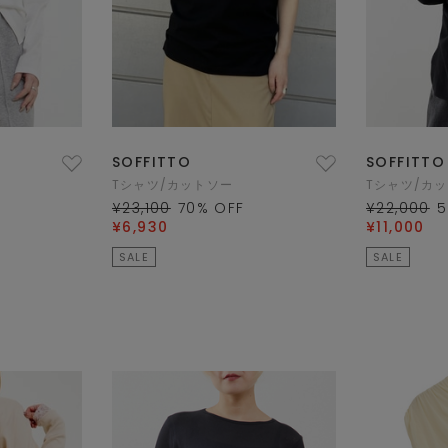
SOFFITTO
SOFFITTO
Tシャツ/カットソー
Tシャツ/カ
¥23,100
70
% OFF
¥22,000
5
¥6,930
¥11,000
SALE
SALE