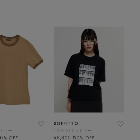
SOFFITTO
ットソー
Tシャツ/カットソー
60
% OFF
¥8,800
50
% OFF