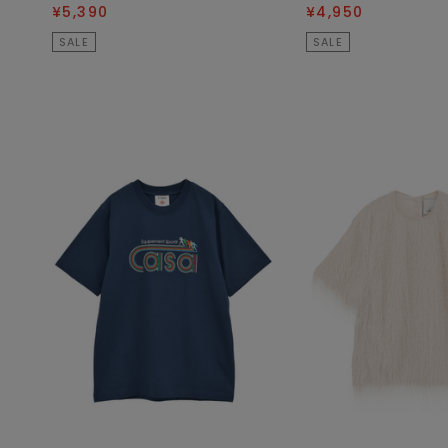
¥5,390
¥4,950
SALE
SALE