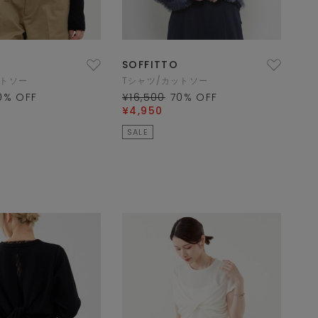
SOFFITTO
ットソー
Tシャツ/カットソー
0
% OFF
¥16,500
70
% OFF
¥4,950
SALE