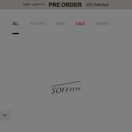
ALL
WOMEN
MEN
SALE
BRAND