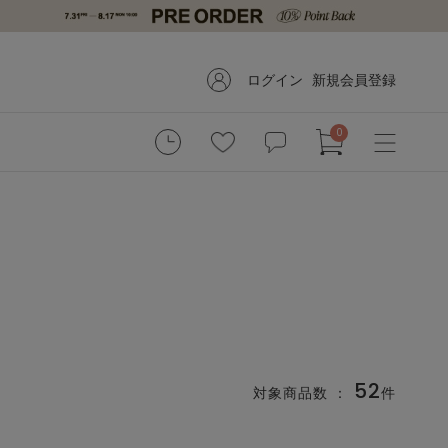
ログイン
新規会員登録
0
52
対象商品数 ：
件