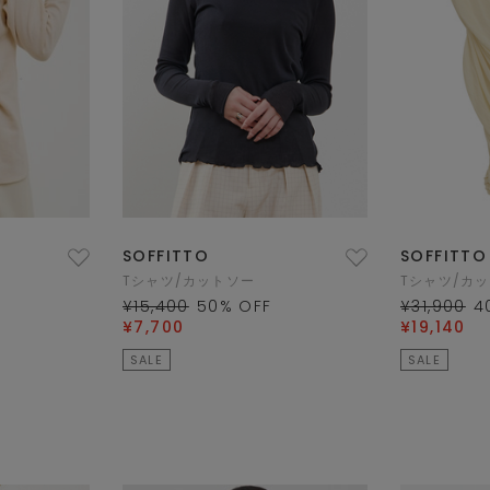
SOFFITTO
SOFFITTO
Tシャツ/カットソー
Tシャツ/カ
¥15,400
50
% OFF
¥31,900
4
¥7,700
¥19,140
SALE
SALE