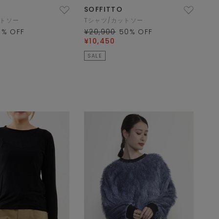
SOFFITTO
ットソー
Tシャツ/カットソー
0
% OFF
¥20,900
50
% OFF
¥10,450
SALE