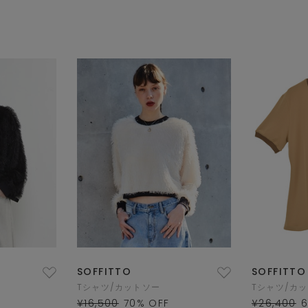
SOFFITTO
SOFFITTO
Tシャツ/カットソー
Tシャツ/カ
¥16,500
70
% OFF
¥26,400