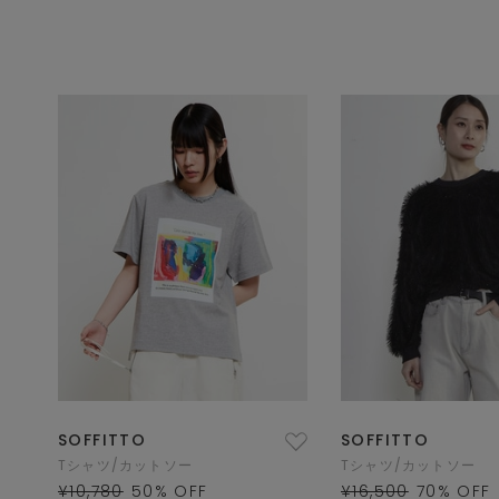
SOFFITTO
SOFFITTO
Tシャツ/カットソー
Tシャツ/カットソー
¥10,780
50
% OFF
¥16,500
70
% OFF