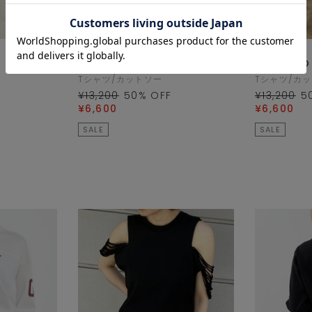
SOFFITTO
SOFFITTO
Tシャツ/カットソー
Tシャツ/カ
¥13,200
50
% OFF
¥13,200
5
¥6,600
¥6,600
SALE
SALE