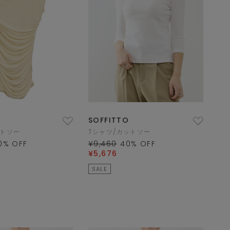
SOFFITTO
ットソー
Tシャツ/カットソー
0
% OFF
¥9,460
40
% OFF
¥5,676
SALE