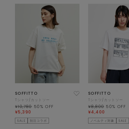
SOFFITTO
SOFFITTO
Tシャツ/カットソー
Tシャツ/カットソー
¥10,780
50
% OFF
¥8,800
50
% OFF
¥5,390
¥4,400
SALE
別注コラボ
ノベルティ対象
SALE