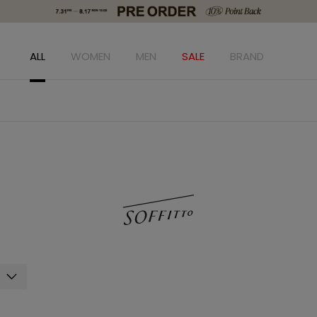
ALL
WOMEN
MEN
SALE
BRAND