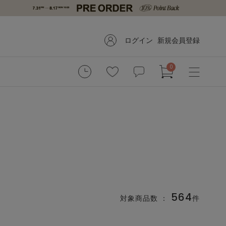
ログイン
新規会員登録
0
564
対象商品数 ：
件