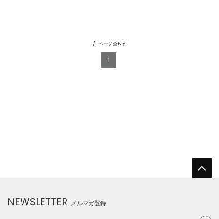
1/1 ページ全51件
1
NEWSLETTER
メルマガ登録