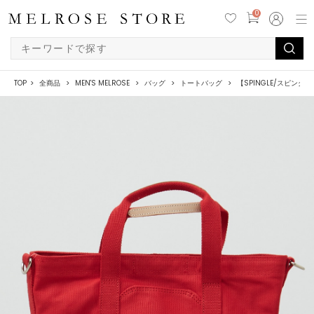
0
TOP
全商品
MEN'S MELROSE
バッグ
トートバッグ
【SPINGLE/スピングル