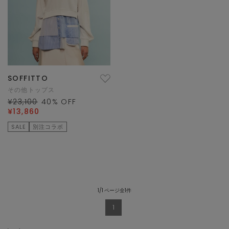
SOFFITTO
その他トップス
¥23,100
40
% OFF
¥13,860
SALE
別注コラボ
1/1 ページ全1件
1