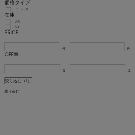
価格タイプ
セール（1）
在庫
あり
なし
PRICE
円
円
OFF率
%
%
絞り込む（1）
絞り込む