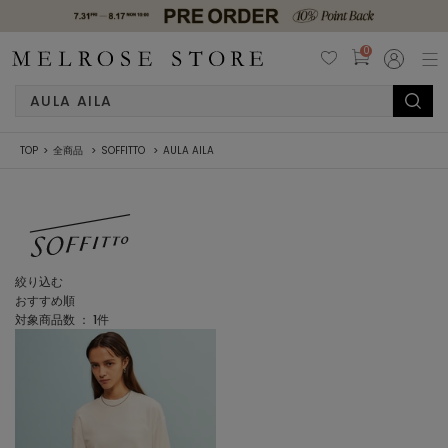
0
TOP
全商品
SOFFITTO
AULA AILA
絞り込む
おすすめ順
対象商品数 ：
1
件