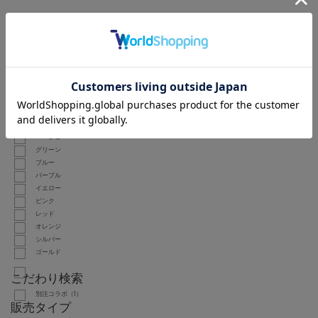
SIZE
FREE（1）
COLOR
ホワイト
ブラック
グレー
ブラウン
ベージュ
グリーン
ブルー
パープル
イエロー
ピンク
レッド
オレンジ
シルバー
ゴールド
こだわり検索
別注コラボ（1）
販売タイプ