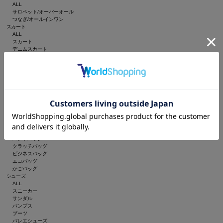
ALL
サロペット/オーバーオール
つなぎ/オールインワン
スカート
ALL
スカート
デニムスカート
ワンピース/ドレス
ALL
ワンピース
シャツワンピース
チュニック
ジャンパースカート
バッグ
ALL
ショルダーバッグ
トートバッグ
バックパック/リュック
ハンドバッグ
クラッチバッグ
ビジネスバッグ
エコバッグ
かごバッグ
シューズ
ALL
スニーカー
サンダル
パンプス
ブーツ
バレエシューズ