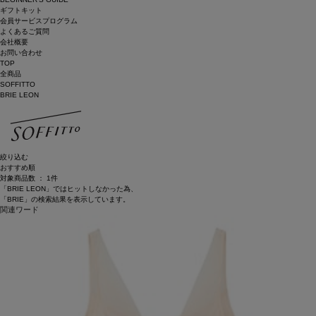
ギフトキット
会員サービスプログラム
よくあるご質問
会社概要
お問い合わせ
TOP
全商品
SOFFITTO
BRIE LEON
絞り込む
おすすめ順
対象商品数 ：
1
件
「
BRIE LEON
」ではヒットしなかった為、
「
BRIE
」の検索結果を表示しています。
関連ワード