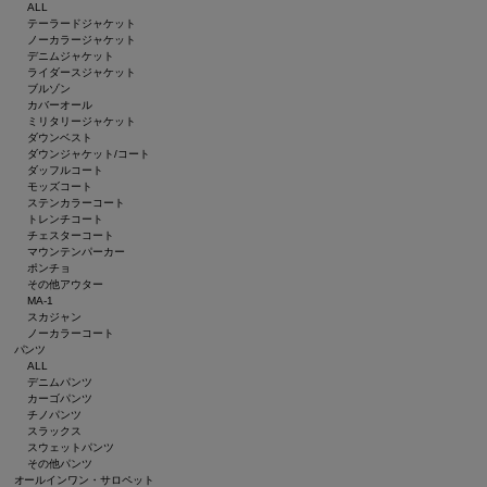
ALL
テーラードジャケット
ノーカラージャケット
デニムジャケット
ライダースジャケット
ブルゾン
カバーオール
ミリタリージャケット
ダウンベスト
ダウンジャケット/コート
ダッフルコート
モッズコート
ステンカラーコート
トレンチコート
チェスターコート
マウンテンパーカー
ポンチョ
その他アウター
MA-1
スカジャン
ノーカラーコート
パンツ
ALL
デニムパンツ
カーゴパンツ
チノパンツ
スラックス
スウェットパンツ
その他パンツ
オールインワン・サロペット