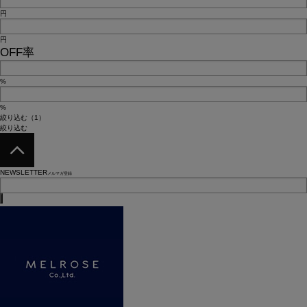
円
円
OFF率
%
%
絞り込む（1）
絞り込む
NEWSLETTER
メルマガ登録