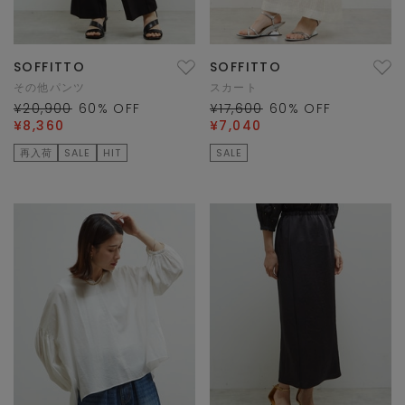
SOFFITTO
SOFFITTO
その他パンツ
スカート
¥20,900
60
% OFF
¥17,600
60
% OFF
¥8,360
¥7,040
再入荷
SALE
HIT
SALE