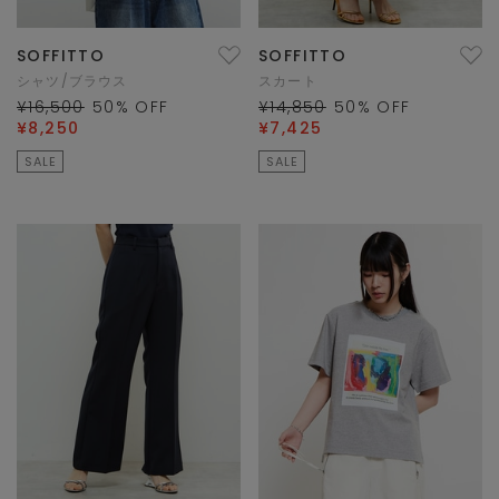
SOFFITTO
SOFFITTO
シャツ/ブラウス
スカート
¥16,500
50
% OFF
¥14,850
50
% OFF
¥8,250
¥7,425
SALE
SALE