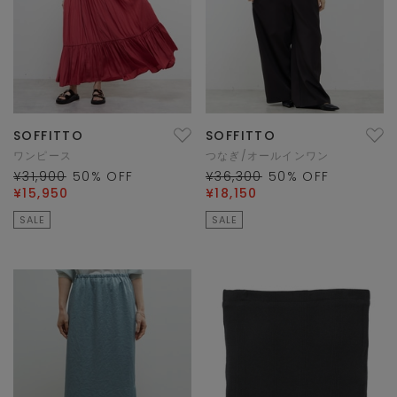
SOFFITTO
SOFFITTO
ワンピース
つなぎ/オールインワン
¥31,900
50
% OFF
¥36,300
50
% OFF
¥15,950
¥18,150
SALE
SALE