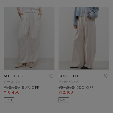
SOFFITTO
SOFFITTO
カーゴパンツ
その他パンツ
¥20,900
50
% OFF
¥24,200
50
% OFF
¥10,450
¥12,100
SALE
SALE