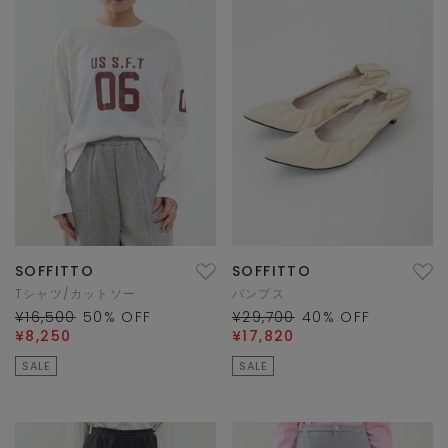
SOFFITTO
SOFFITTO
Tシャツ/カットソー
パンプス
¥16,500
50
% OFF
¥29,700
40
% OFF
¥8,250
¥17,820
SALE
SALE