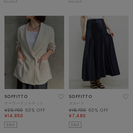
SOFFITTO
SOFFITTO
テーラードジャケット
スカート
¥29,700
50
% OFF
¥18,700
60
% OFF
¥14,850
¥7,480
SALE
SALE