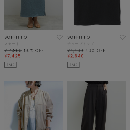
SOFFITTO
SOFFITTO
スカート
チューブトップ
¥14,850
50
% OFF
¥4,400
40
% OFF
¥7,425
¥2,640
SALE
SALE