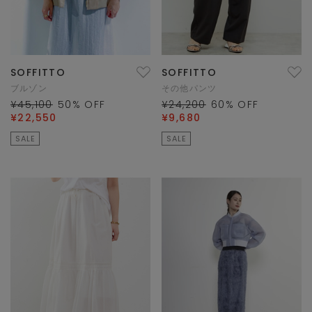
SOFFITTO
SOFFITTO
ブルゾン
その他パンツ
¥45,100
50
% OFF
¥24,200
60
% OFF
¥22,550
¥9,680
SALE
SALE