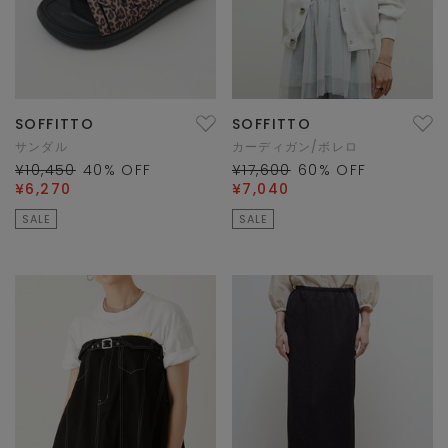
SOFFITTO
SOFFITTO
サンダル
カーディガン/ボレロ
¥10,450
40
% OFF
¥17,600
60
% OFF
¥6,270
¥7,040
SALE
SALE