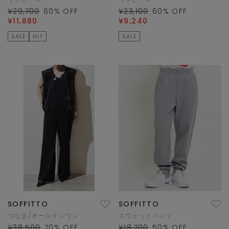
¥29,700
60
% OFF
¥23,100
60
% OFF
¥11,880
¥9,240
SALE
HIT
SALE
SOFFITTO
SOFFITTO
つなぎ/オールインワン
スウェットパンツ
¥38,500
70
% OFF
¥18,700
50
% OFF