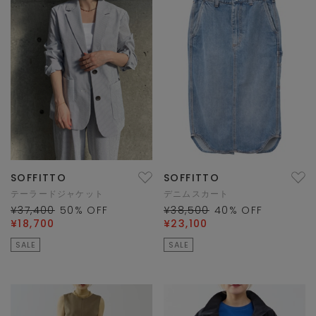
SOFFITTO
SOFFITTO
テーラードジャケット
デニムスカート
¥37,400
50
% OFF
¥38,500
40
% OFF
¥18,700
¥23,100
SALE
SALE