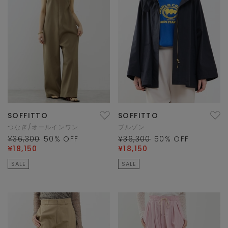
SOFFITTO
SOFFITTO
つなぎ/オールインワン
ブルゾン
¥36,300
50
% OFF
¥36,300
50
% OFF
¥18,150
¥18,150
SALE
SALE