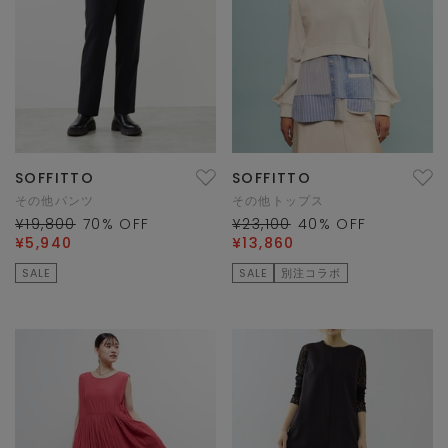
SOFFITTO
SOFFITTO
その他パンツ
その他トップス
¥19,800
70
% OFF
¥23,100
40
% OFF
¥5,940
¥13,860
SALE
SALE
別注コラボ