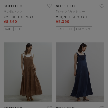
SOFFITTO
SOFFITTO
その他パンツ
Tシャツ/カットソー
¥20,900
60
% OFF
¥10,780
50
% OFF
¥8,360
¥5,390
SALE
HIT
SALE
HIT
別注コラボ