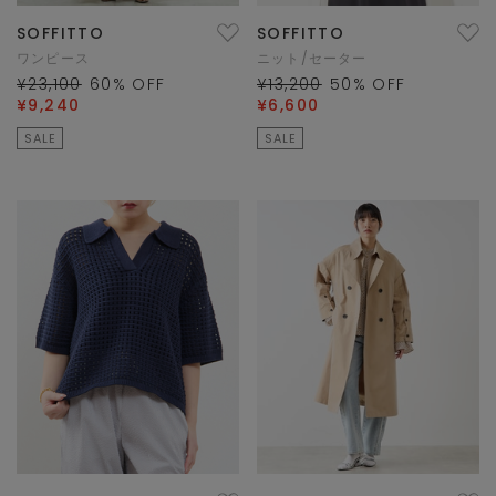
SOFFITTO
SOFFITTO
ワンピース
ニット/セーター
¥23,100
60
% OFF
¥13,200
50
% OFF
¥9,240
¥6,600
SALE
SALE