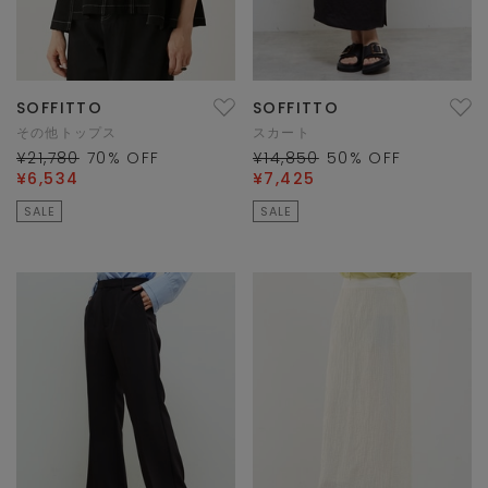
SOFFITTO
SOFFITTO
その他トップス
スカート
¥21,780
70
% OFF
¥14,850
50
% OFF
¥6,534
¥7,425
SALE
SALE