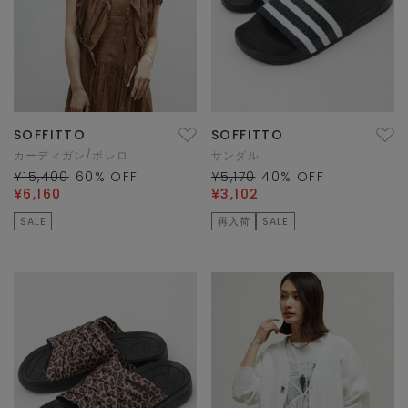
SOFFITTO
SOFFITTO
カーディガン/ボレロ
サンダル
¥15,400
60
% OFF
¥5,170
40
% OFF
¥6,160
¥3,102
SALE
再入荷
SALE