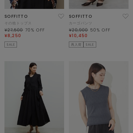
SOFFITTO
SOFFITTO
その他トップス
カーゴパンツ
¥27,500
70
% OFF
¥20,900
50
% OFF
¥8,250
¥10,450
SALE
再入荷
SALE