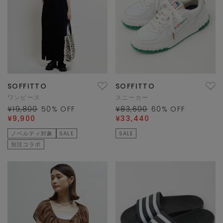
SOFFITTO
SOFFITTO
ワンピース
スニーカー
¥19,800
50
% OFF
¥83,600
60
% OFF
¥9,900
¥33,440
ノベルティ対象
SALE
SALE
別注コラボ