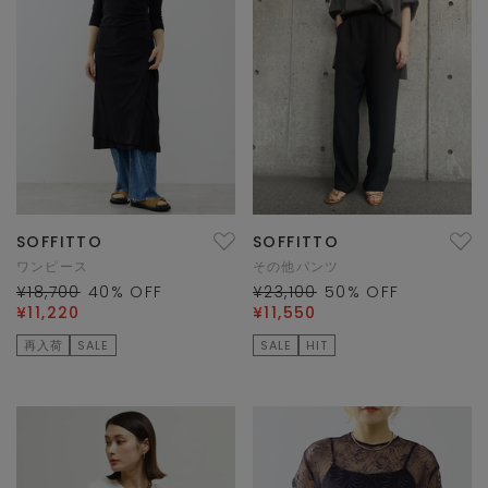
SOFFITTO
SOFFITTO
ワンピース
その他パンツ
¥18,700
40
% OFF
¥23,100
50
% OFF
¥11,220
¥11,550
再入荷
SALE
SALE
HIT