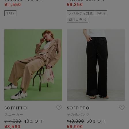
¥11,550
¥9,350
SALE
ノベルティ対象
SALE
別注コラボ
SOFFITTO
SOFFITTO
スニーカー
その他パンツ
¥14,300
40
% OFF
¥19,800
50
% OFF
¥8,580
¥9,900