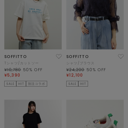
SOFFITTO
SOFFITTO
Tシャツ/カットソー
シャツ/ブラウス
¥10,780
50
% OFF
¥24,200
50
% OFF
¥5,390
¥12,100
SALE
HIT
別注コラボ
SALE
HIT