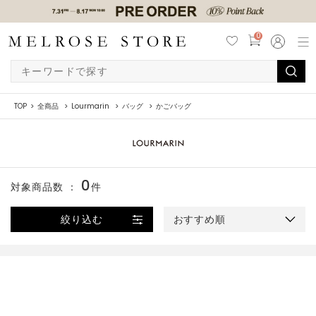
0
TOP
全商品
Lourmarin
バッグ
かごバッグ
0
対象商品数 ：
件
絞り込む
おすすめ順