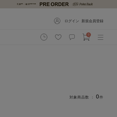
ログイン
新規会員登録
0
0
対象商品数 ：
件