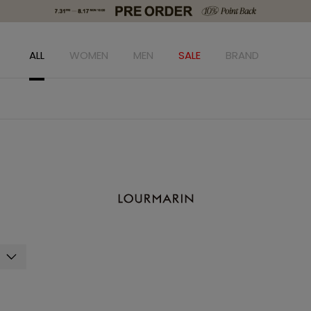
ALL
WOMEN
MEN
SALE
BRAND