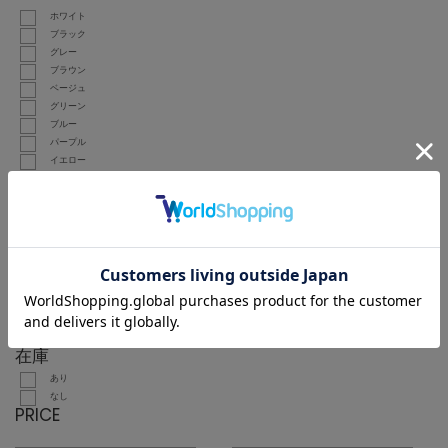
ホワイト
ブラック
グレー
ブラウン
ベージュ
グリーン
ブルー
パープル
イエロー
ピンク
レッド
オレンジ
シルバー
ゴールド
こだわり検索
販売タイプ
価格タイプ
在庫
あり
なし
PRICE