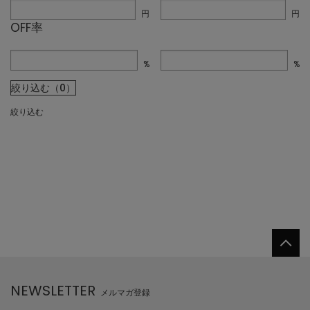
円
円
OFF率
%
%
絞り込む（0）
絞り込む
NEWSLETTER
メルマガ登録