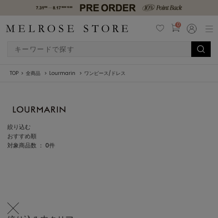
0
TOP
全商品
Lourmarin
ワンピース/ドレス
絞り込む
おすすめ順
対象商品数 ：
0
件