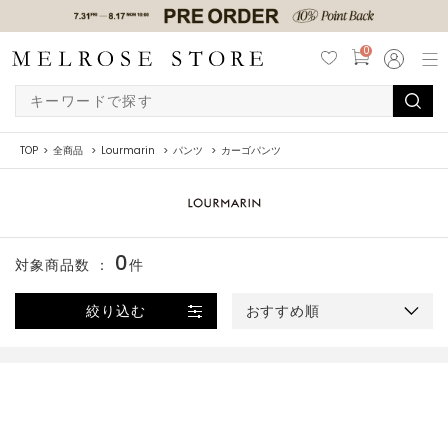
0
TOP
全商品
Lourmarin
パンツ
カーゴパンツ
0
対象商品数 ：
件
絞り込む
おすすめ順