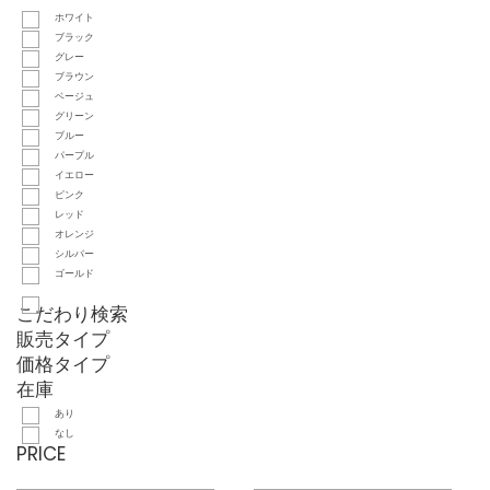
ホワイト
ブラック
グレー
ブラウン
ベージュ
グリーン
ブルー
パープル
イエロー
ピンク
レッド
オレンジ
シルバー
ゴールド
こだわり検索
販売タイプ
価格タイプ
在庫
あり
なし
PRICE