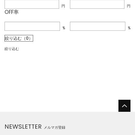
円
円
OFF率
%
%
絞り込む（0）
絞り込む
NEWSLETTER
メルマガ登録