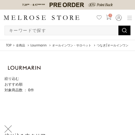
0
TOP
全商品
Lourmarin
オールインワン・サロペット
つなぎ/オールインワン
絞り込む
おすすめ順
対象商品数 ：
0
件