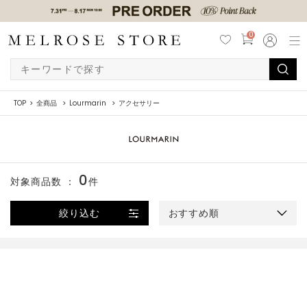
0
TOP
全商品
Lourmarin
アクセサリー
0
対象商品数 ：
件
絞り込む
おすすめ順