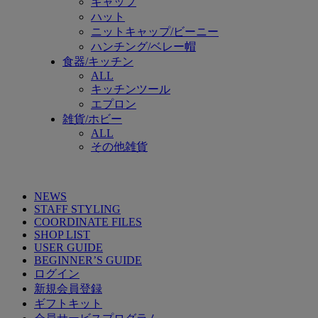
キャップ
ハット
ニットキャップ/ビーニー
ハンチング/ベレー帽
食器/キッチン
ALL
キッチンツール
エプロン
雑貨/ホビー
ALL
その他雑貨
NEWS
STAFF STYLING
COORDINATE FILES
SHOP LIST
USER GUIDE
BEGINNER’S GUIDE
ログイン
新規会員登録
ギフトキット