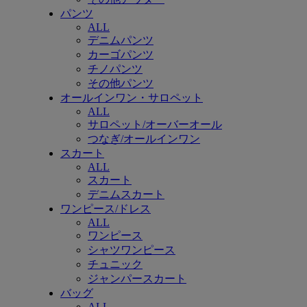
パンツ
ALL
デニムパンツ
カーゴパンツ
チノパンツ
その他パンツ
オールインワン・サロペット
ALL
サロペット/オーバーオール
つなぎ/オールインワン
スカート
ALL
スカート
デニムスカート
ワンピース/ドレス
ALL
ワンピース
シャツワンピース
チュニック
ジャンパースカート
バッグ
ALL