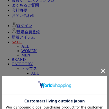
会員サービスプログラム
よくあるご質問
会社概要
お問い合わせ
ログイン
新規会員登録
新着アイテム
SALE
ALL
WOMEN
MEN
BRAND
CATEGORY
トップス
ALL
Tシャツ/カットソー
シャツ/ブラウス
ポロシャツ
ニット/セーター
ベスト
パーカー
スウェット