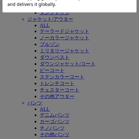
カーディガン/ボレロ
タンクトップ
ジャケット/アウター
ALL
テーラードジャケット
ノーカラージャケット
ブルゾン
ミリタリージャケット
ダウンベスト
ダウンジャケット/コート
ピーコート
ステンカラーコート
トレンチコート
チェスターコート
その他アウター
パンツ
ALL
デニムパンツ
カーゴパンツ
チノパンツ
その他パンツ