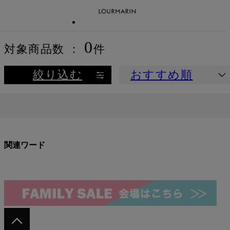
0
対象商品数 ：
件
絞り込む
おすすめ順
関連ワード