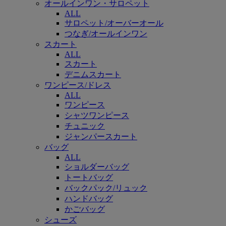
オールインワン・サロペット
ALL
サロペット/オーバーオール
つなぎ/オールインワン
スカート
ALL
スカート
デニムスカート
ワンピース/ドレス
ALL
ワンピース
シャツワンピース
チュニック
ジャンパースカート
バッグ
ALL
ショルダーバッグ
トートバッグ
バックパック/リュック
ハンドバッグ
かごバッグ
シューズ