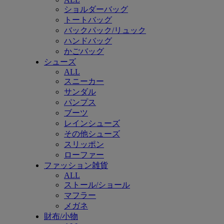
ショルダーバッグ
トートバッグ
バックパック/リュック
ハンドバッグ
かごバッグ
シューズ
ALL
スニーカー
サンダル
パンプス
ブーツ
レインシューズ
その他シューズ
スリッポン
ローファー
ファッション雑貨
ALL
ストール/ショール
マフラー
メガネ
財布/小物