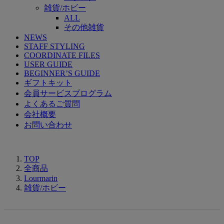
雑貨/ホビー
ALL
その他雑貨
NEWS
STAFF STYLING
COORDINATE FILES
USER GUIDE
BEGINNER’S GUIDE
ギフトキット
会員サービスプログラム
よくあるご質問
会社概要
お問い合わせ
TOP
全商品
Lourmarin
雑貨/ホビー