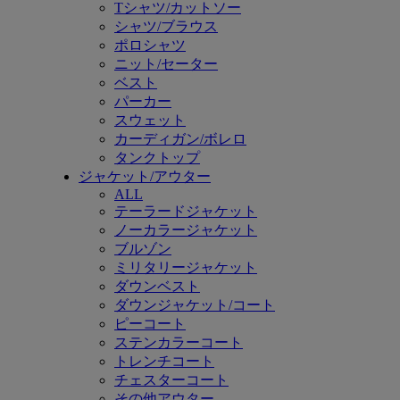
Tシャツ/カットソー
シャツ/ブラウス
ポロシャツ
ニット/セーター
ベスト
パーカー
スウェット
カーディガン/ボレロ
タンクトップ
ジャケット/アウター
ALL
テーラードジャケット
ノーカラージャケット
ブルゾン
ミリタリージャケット
ダウンベスト
ダウンジャケット/コート
ピーコート
ステンカラーコート
トレンチコート
チェスターコート
その他アウター